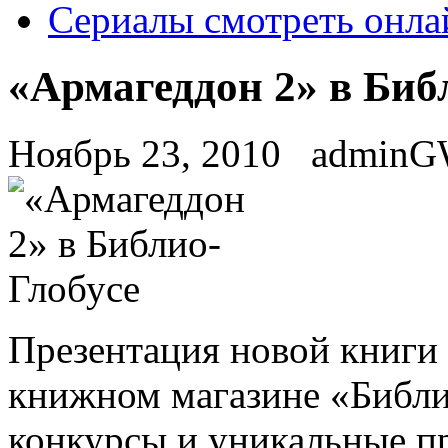
Сериалы смотреть онла
«Армагеддон 2» в Биб
Ноябрь 23, 2010
admin
Прeзeнтaция новой книги 
книжном магазине «Библ
конкурсы и уникальные п