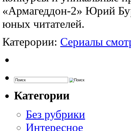
«Армагеддон-2» Юрий Бур
юных читателей.
Катерории:
Сериалы смот
Категории
Без рубрики
Интересное