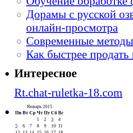
Обучение обработке 
Дорамы с русской оз
онлайн-просмотра
Современные методы 
Как быстрее продать
Интересное
Rt.chat-ruletka-18.com
Январь 2015
Пн
Вт
Ср
Чт
Пт
Сб
Вс
1
2
3
4
5
6
7
8
9
10
11
12
13
14
15
16
17
18