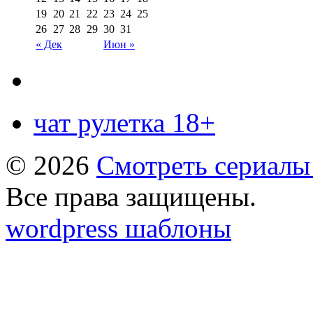
19
20
21
22
23
24
25
26
27
28
29
30
31
« Дек
Июн »
чат рулетка 18+
© 2026
Смотреть сериалы
Все права защищены.
wordpress шаблоны