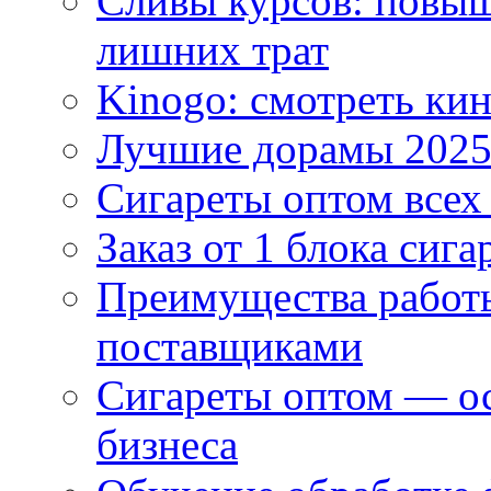
Сливы курсов: повыш
лишних трат
Kinogo: смотреть кин
Лучшие дорамы 202
Сигареты оптом всех
Заказ от 1 блока сига
Преимущества работ
поставщиками
Сигареты оптом — ос
бизнеса