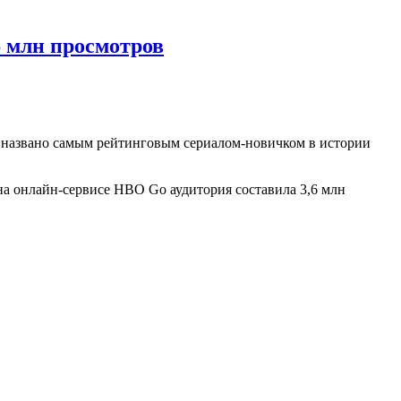
6 млн просмотров
о названо самым рейтинговым сериалом-новичком в истории
на онлайн-сервисе HBO Go аудитория составила 3,6 млн