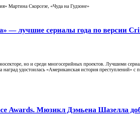
я» Мартина Скорсезе, «Чуда на Гудзоне»
» — лучшие сериалы года по версии Crit
носекторе, но и среди многосерийных проектов. Лучшими сериа
ва наград удостоилась «Американская история преступлений» с
hoice Awards. Мюзикл Дэмьена Шазелла д