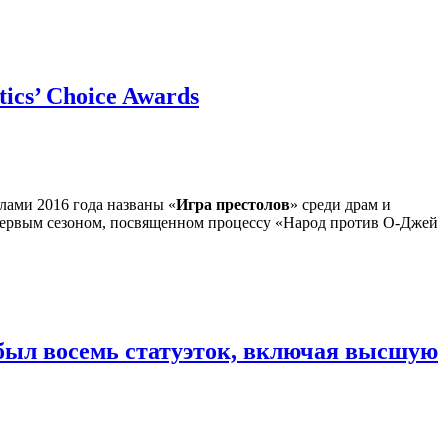
ics’ Choice Awards
лами 2016 года названы «
Игра престолов
» среди драм и
 первым сезоном, посвященном процессу «Народ против О-Джей
обыл восемь статуэток, включая высшую