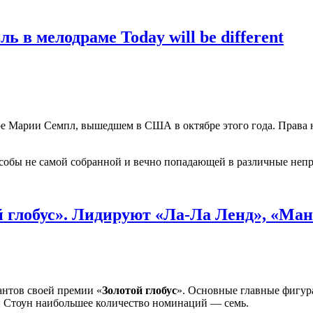
 в мелодраме Today will be different
е Марии Семпл, вышедшем в США в октябре этого года. Права н
обы не самой собранной и вечно попадающей в различные непр
глобус». Лидируют «Ла-Ла Ленд», «Манч
антов своей премии «
Золотой глобус
». Основные главные фигур
й Стоун наибольшее количество номинаций — семь.