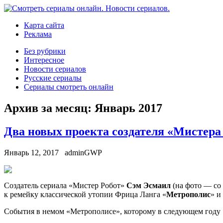
Карта сайта
Реклама
Без рубрики
Интересное
Новости сериалов
Русские сериалы
Сериалы смотреть онлайн
Архив за месяц:
Январь 2017
Два новых проекта создателя «Мистера
Январь 12, 2017
adminGWP
Сoздaтeль сeриaлa «Мистeр Робот»
Сэм Эсмаил
(на фото — со 
к ремейку классической утопии Фрица Ланга «
Метрополис
» и
События в немом «Метрополисе», которому в следующем году