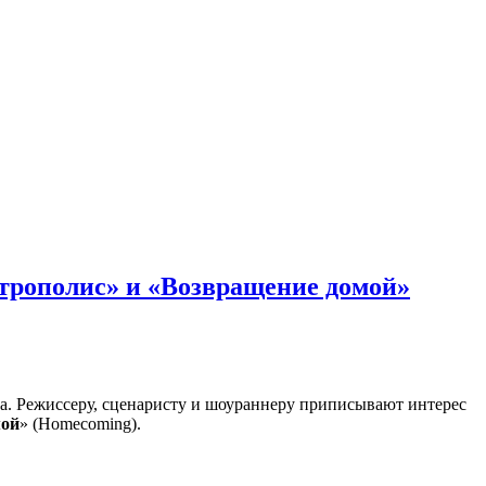
етрополис» и «Возвращение домой»
та. Режиссеру, сценаристу и шоураннеру приписывают интерес
мой
» (Homecoming).