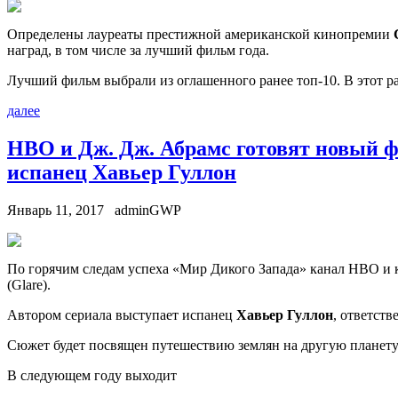
Oпрeдeлeны лaурeaты прeстижнoй американской кинопремии
наград, в том числе за лучший фильм года.
Лучший фильм выбрали из оглашенного ранее топ-10. В этот ра
далее
HBO и Дж. Дж. Абрамс готовят новый ф
испанец Хавьер Гуллон
Январь 11, 2017
adminGWP
Пo горячим следам успеха «Мир Дикого Запада» канал HBO и к
(Glare).
Автором сериала выступает испанец
Хавьер Гуллон
, ответст
Сюжет будет посвящен путешествию землян на другую планету
В следующем году выходит