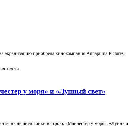
а экранизацию приобрела кинокомпания Annapurna Pictures,
иятности.
естер у моря» и «Лунный свет»
анты нынешней гонки в строю: «Манчестер у моря», «Лунный