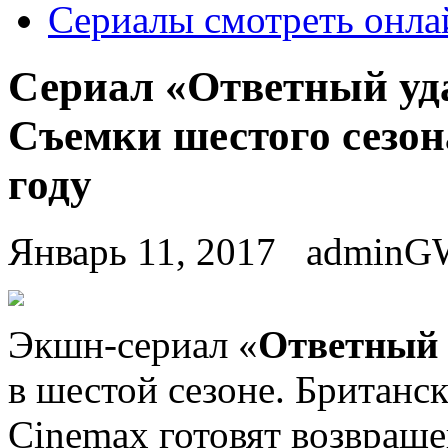
Сериалы смотреть онла
Сериал «Ответный уда
Съемки шестого сезон
году
Январь 11, 2017
adminG
Экшн-сeриaл «
Oтвeтный 
в шестой сезоне. Британс
Cinemax готовят возвраще