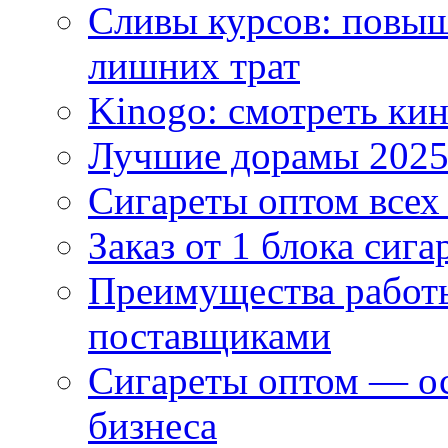
Сливы курсов: повыш
лишних трат
Kinogo: смотреть кин
Лучшие дорамы 202
Сигареты оптом всех
Заказ от 1 блока сига
Преимущества работ
поставщиками
Сигареты оптом — ос
бизнеса