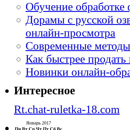
Обучение обработке 
Дорамы с русской оз
онлайн-просмотра
Современные методы 
Как быстрее продать
Новинки онлайн-обра
Интересное
Rt.chat-ruletka-18.com
Январь 2017
Пн
Вт
Ср
Чт
Пт
Сб
Вс