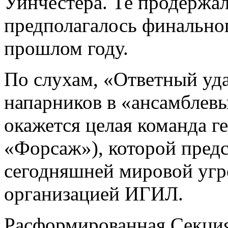
Уинчестера. Те продержал
предполагалось финально
прошлом году.
По слухам, «Ответный уда
напарников в «ансамблевы
окажется целая команда г
«Форсаж»), которой предс
сегодняшней мировой угр
организацией ИГИЛ.
Расформированная Секция 