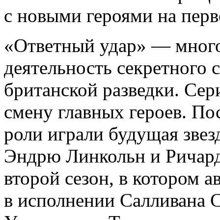
с новыми героями на перв
«Ответный удар» — мног
деятельность секретного 
британской разведки. Се
смену главных героев. Пос
роли играли будущая звез
Эндрю Линкольн и Ричар
второй сезон, в котором 
в исполнении Салливана 