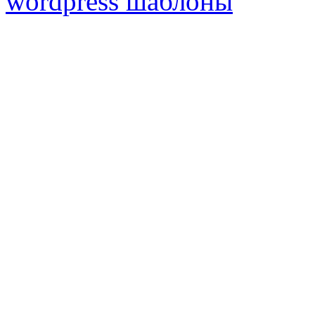
wordpress шаблоны