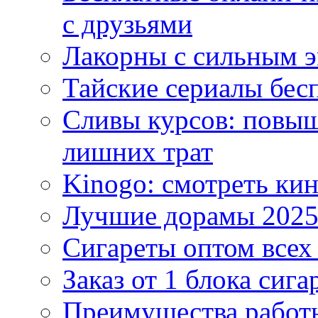
с друзьями
Лакорны с сильным 
Тайские сериалы бес
Сливы курсов: повыш
лишних трат
Kinogo: смотреть кин
Лучшие дорамы 202
Сигареты оптом всех
Заказ от 1 блока сига
Преимущества работ