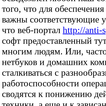
того, что для обеспечени
важны соответствующие у
что веб-портал
http://anti
софт предоставленный тут
многим людям. Или, часто
нетбуков и домашних ко
сталкиваться с разнообра
работоспособности опера
сводятся к понижению де
техники, а еще и к зависа