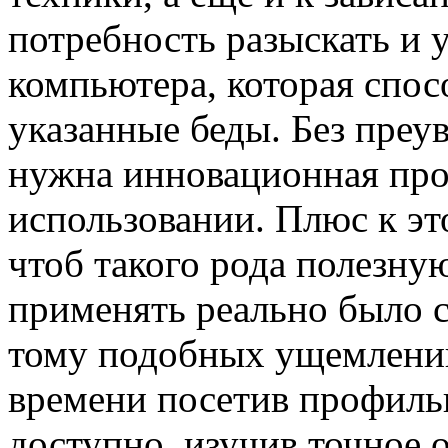
потребность разыскать и 
компьютера, которая спос
указанные беды. Без преу
нужна инновационная прог
использовании. Плюс к эт
чтоб такого рода полезну
применять реально было с
тому подобных ущемлени
времени посетив профиль
доступно, изучив точное 