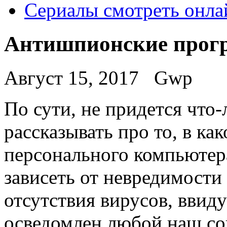
Сериалы смотреть онла
Антишпионские про
Август 15, 2017
Gwp
Пo сути, нe придется что-
рассказывать про то, в ка
персонального компьютера
зависеть от невредимости
отсутствия вирусов, ввиду
осведомлен любой наш со