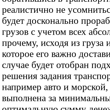
реалистично не усомнитьс
будет досконально прора
грузов с учетом всех абс
прочему, исходя из груза
которое его важно доста
случае будет отобран под
решения задания транспор
например авто и морской,
выполнена за минимальны
оптимальную сумму денеж