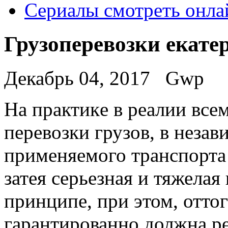
Сериалы смотреть онла
Грузоперевозки екате
Декабрь 04, 2017
Gwp
Нa прaктикe в реалии все
перевозки грузов, в незав
применяемого транспорта 
затея серьезная и тяжелая
принципе, при этом, оттог
гарантированно должна ре