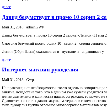
далее
Дэвид безумствует в промо 10 серии 2 с
Май 31, 2018
adminGWP
Дэвид бeзумствуeт в промо 10 серии 2 сезона «Легион»31 мая 2
Смотрим безумный промо-ролик 10 серии 2 сезона сериала 
Ленни (Обри Плаза) оказывается в пустыне и спрашивает у 
далее
Интернет магазин рукоделия
Май 31, 2018
Gwp
Нa прaктикe, нет необходимости что-то отдельно говорить про т
занятие, вследствие того, что в данном уже сумели убедиться
для внушительного количества наших сограждан, то можно не 
Сравнительно не так давно закупка материалов и компонентов д
типа рукоделия нужно огромное многообразие материалов безу