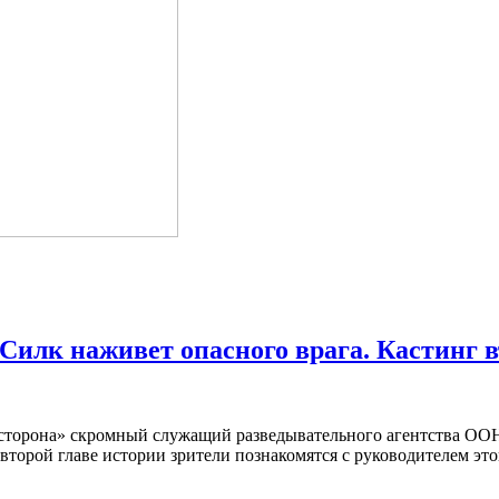
Силк наживет опасного врага. Кастинг 
 сторона» скромный служащий разведывательного агентства ОО
 второй главе истории зрители познакомятся с руководителем эт