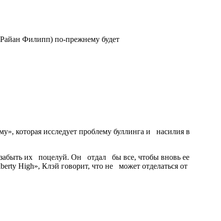
 (Райан Филипп) по-прежнему будет
у», которая исследует проблему буллинга и насилия в
т забыть их поцелуй. Он отдал бы все, чтобы вновь ее
erty High», Клэй говорит, что не может отделаться от