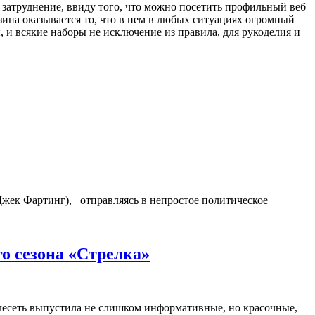
затруднение, ввиду того, что можно посетить профильный веб
зина оказывается то, что в нем в любых ситуациях огромный
, и всякие наборы не исключение из правила, для рукоделия и
жек Фартинг), отправляясь в непростое политическое
го сезона «Стрелка»
елесеть выпустила не слишком информативные, но красочные,