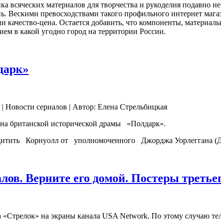
 всяческих материалов для творчества и рукоделия подавно не 
ень. Вескими превосходствами такого профильного интернет мага
и качество-цена. Остается добавить, что компоненты, материалы
ием в какой угодно город на территории России.
дарк»
 | Новости сериалов | Автор: Елена Стрельбицкая
на британской исторической драмы «Полдарк».
защитить Корнуолл от уполномоченного Джорджа Уорлеггана (Д
лов. Верните его домой. Постеры третье
ка «Стрелок» на экраны канала USA Network. По этому случаю т