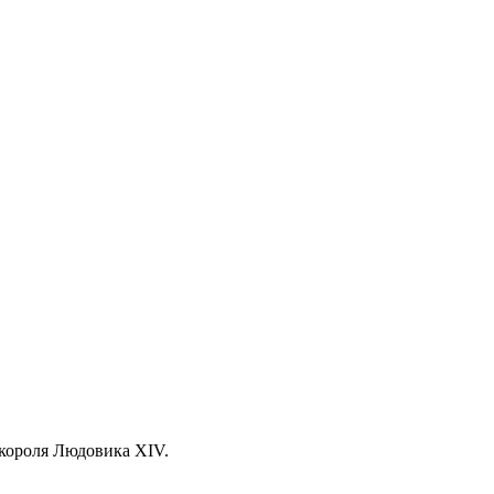
 короля Людовика XIV.