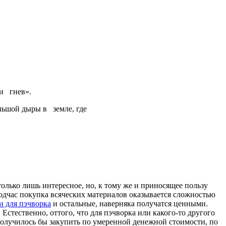
 и гнев».
льшой дыры в земле, где
 только лишь интересное, но, к тому же и приносящее пользу
 подчас покупка всяческих материалов оказывается сложностью
и для пэчворка
и остальные, наверняка получатся ценными.
Естественно, оттого, что для пэчворка или какого-то другого
получилось бы закупить по умеренной денежной стоимости, по