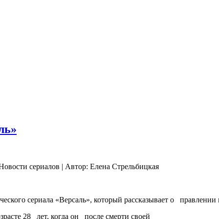
ль»
 Новости сериалов | Автор: Елена Стрельбицкая
ческого сериала «Версаль», который рассказывает о правлении
расте 28 лет, когда он после смерти своей