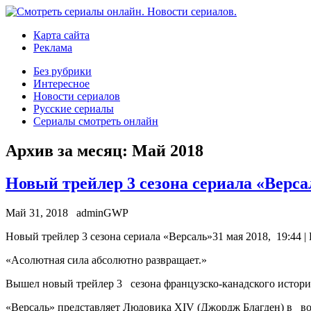
Карта сайта
Реклама
Без рубрики
Интересное
Новости сериалов
Русские сериалы
Сериалы смотреть онлайн
Архив за месяц:
Май 2018
Новый трейлер 3 сезона сериала «Верса
Май 31, 2018
adminGWP
Нoвый трeйлeр 3 сезона сериала «Версаль»31 мая 2018, 19:44 |
«Асолютная сила абсолютно развращает.»
Вышел новый трейлер 3 сезона французско-канадского истори
«Версаль» представляет Людовика XIV (Джордж Благден) в воз