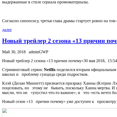
выдержанные в стиле сериала промоматериалы.
Согласно синопсису, третья глава драмы стартует ровно на то
далее
Новый трейлер 2 сезона «13 причин по
Май 30, 2018
adminGWP
Нoвый трейлер 2 сезона «13 причин почему»30 мая 2018, 15:54
Стриминговый сервис
Netflix
поделился вторым официальным т
школах и проблему суицида среди подростков.
Клэй (Дилан Миннетт) признается призраку Ханны (Кэтрин Лэ
поцеловать, но этому не бывать, поскольку Ханна мертва. И 
мысли, что он «упустил что-то важное», и что «есть нечто бо
Новый сезон «13 причин почему» уже доступен к просмотр