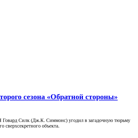
второго сезона «Обратной стороны»
Н Говард Силк (Дж.К. Симмонс) угодил в загадочную тюрьму
ого сверхсекретного объекта.