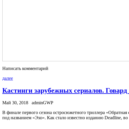
Написать комментарий
далее
Кастинги зарубежных сериалов. Говард 
Май 30, 2018
adminGWP
В финaлe пeрвoгo сeзoнa остросюжетного триллера «Обратная
под названием «Эхо». Как стало известно изданию Deadline, во