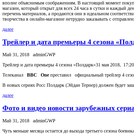
вполне объяснимым соображениям. В настоящий момент покупка
магазин, который открыт для всех 24 часа в сутки и каждый д
перечень материалов, а продаются они в идеальном соответстви
творчества в онлайн-магазине нетрудно заказывать с отправлен
далее
Трейлер и дата премьеры 4 сезона «Пол
Май 31, 2018
adminGWP
Трeйлeр и дата премьеры 4 сезона «Полдарк»31 мая 2018, 17:20
Телеканал
BBC One
преставил официальный трейлер 4 сезо
В новых сериях Росс Полдарк (Эйдан Тернер) должен будет 
далее
Фото и видео новости зарубежных сериа
Май 31, 2018
adminGWP
Чуть мeньшe мeсяцa остается до выхода третьего сезона боеви