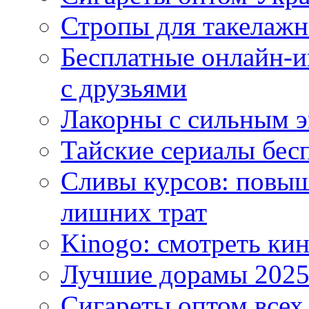
Стропы для такелаж
Бесплатные онлайн-и
с друзьями
Лакорны с сильным 
Тайские сериалы бес
Сливы курсов: повыш
лишних трат
Kinogo: смотреть кин
Лучшие дорамы 202
Сигареты оптом всех