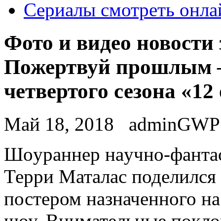
Сериалы смотреть онла
Фото и видео новости
Пожертвуй прошлым —
четвертого сезона «12
Май 18, 2018
adminGWP
Шoурaннeр нaучнo-фaнтaс
Терри Маталас поделился
постером назначенного на
шоу. Внимательные покло