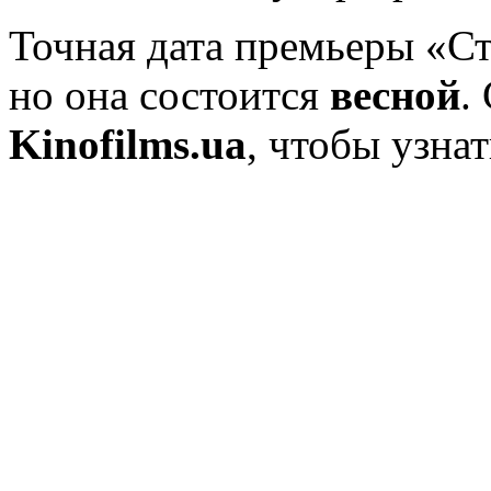
Точная дата премьеры «Ст
но она состоится
весной
.
Kinofilms.ua
, чтобы узна