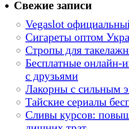
Свежие записи
Vegaslot официальный
Сигареты оптом Укр
Стропы для такелаж
Бесплатные онлайн-и
с друзьями
Лакорны с сильным 
Тайские сериалы бес
Сливы курсов: повыш
лишних трат