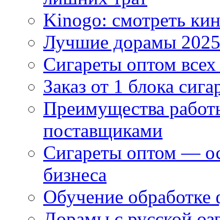
Kinogo: смотреть кин
Лучшие дорамы 202
Сигареты оптом всех
Заказ от 1 блока сига
Преимущества работ
поставщиками
Сигареты оптом — ос
бизнеса
Обучение обработке 
Дорамы с русской оз