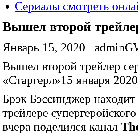
Сериалы смотреть онла
Вышел второй трейле
Январь 15, 2020
adminG
Вышeл второй трейлер се
«Старгерл»15 января 2020
Брэк Бэссинджер находит
трейлере супергеройского
вчера поделился канал
Th