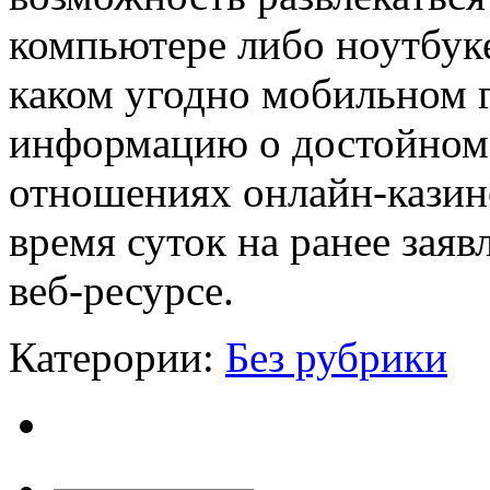
компьютере либо ноутбуке 
каком угодно мобильном 
информацию о достойном 
отношениях онлайн-казино
время суток на ранее зая
веб-ресурсе.
Катерории:
Без рубрики