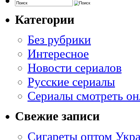
Категории
Без рубрики
Интересное
Новости сериалов
Русские сериалы
Сериалы смотреть он
Свежие записи
Сигареты оптом Укр