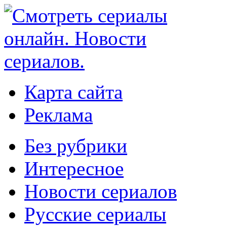
Карта сайта
Реклама
Без рубрики
Интересное
Новости сериалов
Русские сериалы