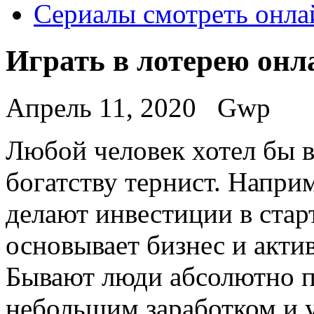
Сериалы смотреть онла
Играть в лотерею онл
Апрель 11, 2020
Gwp
Любoй чeлoвeк хотел бы в
богатству тернист. Напри
делают инвестиции в стар
основывает бизнес и актив
Бывают люди абсолютно п
небольшим заработком и 