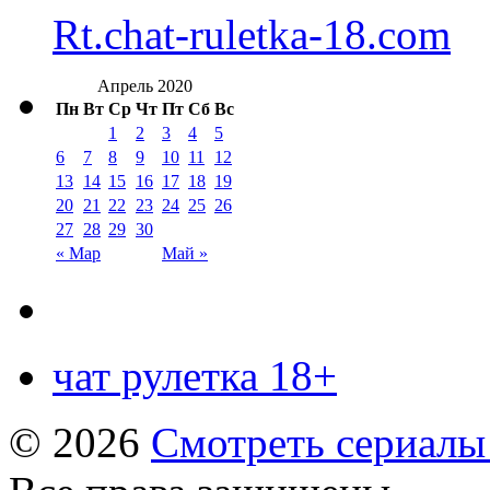
Rt.chat-ruletka-18.com
Апрель 2020
Пн
Вт
Ср
Чт
Пт
Сб
Вс
1
2
3
4
5
6
7
8
9
10
11
12
13
14
15
16
17
18
19
20
21
22
23
24
25
26
27
28
29
30
« Мар
Май »
чат рулетка 18+
© 2026
Смотреть сериалы