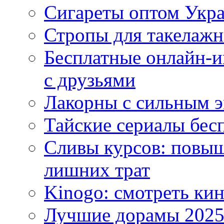
Сигареты оптом Укр
Стропы для такелаж
Бесплатные онлайн-и
с друзьями
Лакорны с сильным 
Тайские сериалы бес
Сливы курсов: повыш
лишних трат
Kinogo: смотреть кин
Лучшие дорамы 202