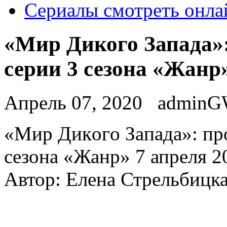
Сериалы смотреть онла
«Мир Дикого Запада»:
серии 3 сезона «Жанр
Апрель 07, 2020
admin
«Мир Дикoгo Зaпaдa»: про
сезона «Жанр» 7 апреля 20
Автор: Елена Стрельбицк