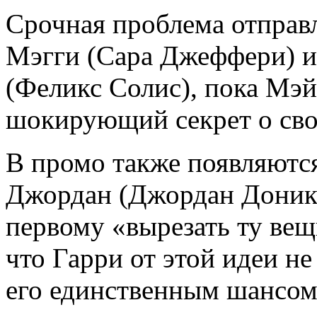
Срочная проблема отправ
Мэгги (Сара Джеффери) и
(Феликс Солис), пока Мэй
шокирующий секрет о св
В промо также появляются
Джордан (Джордан Доника)
первому «вырезать ту вещь
что Гарри от этой идеи не
его единственным шансом