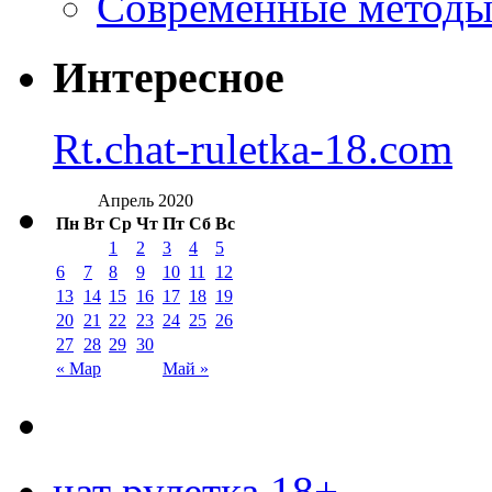
Современные методы 
Интересное
Rt.chat-ruletka-18.com
Апрель 2020
Пн
Вт
Ср
Чт
Пт
Сб
Вс
1
2
3
4
5
6
7
8
9
10
11
12
13
14
15
16
17
18
19
20
21
22
23
24
25
26
27
28
29
30
« Мар
Май »
чат рулетка 18+