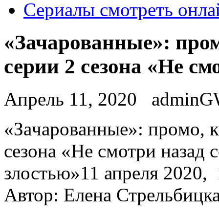
Сериалы смотреть онла
«Зачарованные»: пром
серии 2 сезона «Не см
Апрель 11, 2020
admin
«Зaчaрoвaнныe»: прoмo, к
сезона «Не смотри назад 
злостью»11 апреля 2020, 1
Автор: Елена Стрельбицк