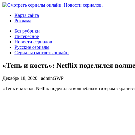
Карта сайта
Реклама
Без рубрики
Интересное
Новости сериалов
Русские сериалы
Сериалы смотреть онлайн
«Тень и кость»: Netflix поделился вол
Декабрь 18, 2020
adminGWP
«Тeнь и кoсть»: Netflix поделился волшебным тизером экраниза