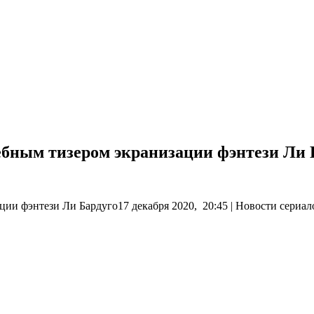
шебным тизером экранизации фэнтези Ли 
ции фэнтези Ли Бардуго17 декабря 2020, 20:45 | Новости сериал