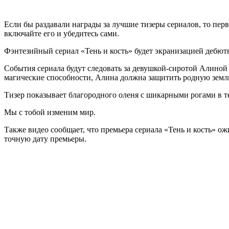
Если бы раздавали награды за лучшие тизеры сериалов, то пер
включайте его и убедитесь сами.
Фэнтезийный сериал «Тень и кость» будет экранизацией дебют
События сериала будут следовать за девушкой-сиротой Алиной 
магические способности, Алина должна защитить родную земл
Тизер показывает благородного оленя с шикарными рогами в тем
Мы с тобой изменим мир.
Также видео сообщает, что премьера сериала «Тень и кость» ож
точную дату премьеры.