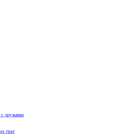
 с друзьями
их трат