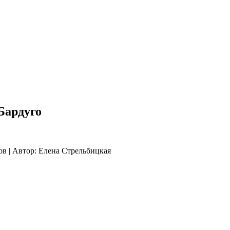
Бардуго
ов | Автор: Елена Стрельбицкая