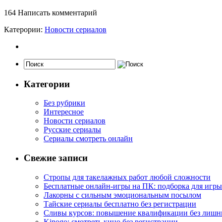
164
Написать комментарий
Катерории:
Новости сериалов
Категории
Без рубрики
Интересное
Новости сериалов
Русские сериалы
Сериалы смотреть онлайн
Свежие записи
Стропы для такелажных работ любой сложности
Бесплатные онлайн-игры на ПК: подборка для игры
Лакорны с сильным эмоциональным посылом
Тайские сериалы бесплатно без регистрации
Сливы курсов: повышение квалификации без лишн
Kinogo: смотреть кино без регистрации