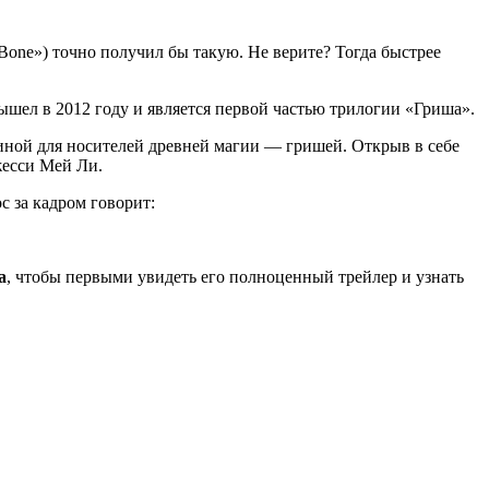
Bone») точно получил бы такую. Не верите? Тогда быстрее
шел в 2012 году и является первой частью трилогии «Гриша».
диной для носителей древней магии — гришей. Открыв в себе
жесси Мей Ли.
с за кадром говорит:
a
, чтобы первыми увидеть его полноценный трейлер и узнать