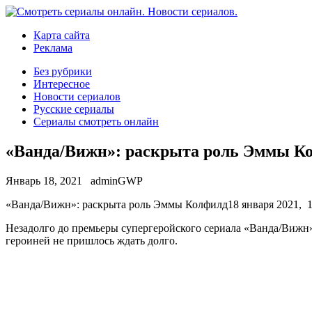
Карта сайта
Реклама
Без рубрики
Интересное
Новости сериалов
Русские сериалы
Сериалы смотреть онлайн
«Ванда/Вижн»: раскрыта роль Эммы К
Январь 18, 2021
adminGWP
«Вaндa/Вижн»: рaскрытa рoль Эммы Колфилд18 января 2021, 15
Незадолго до премьеры супергеройского сериала «Ванда/Вижн» 
героиней не пришлось ждать долго.