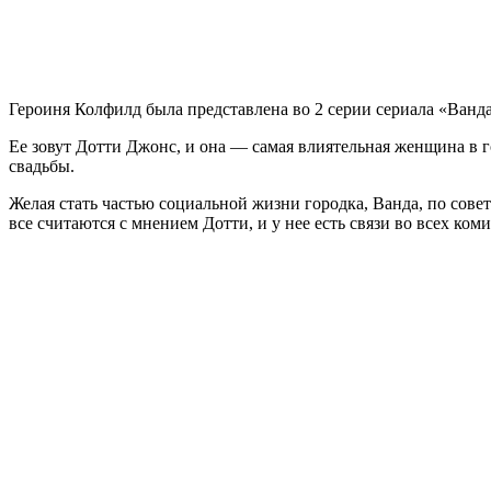
Героиня Колфилд была представлена во 2 серии сериала
«Ванда
Ее зовут Дотти Джонс, и она — самая влиятельная женщина в г
свадьбы.
Желая стать частью социальной жизни городка, Ванда, по сове
все считаются с мнением Дотти, и у нее есть связи во всех коми