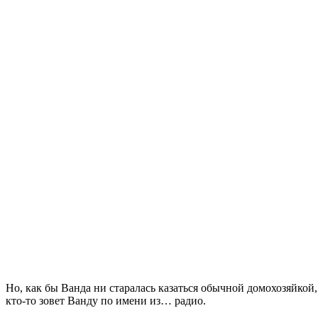
Но, как бы Ванда ни старалась казаться обычной домохозяйкой,
кто-то зовет Ванду по имени из… радио.