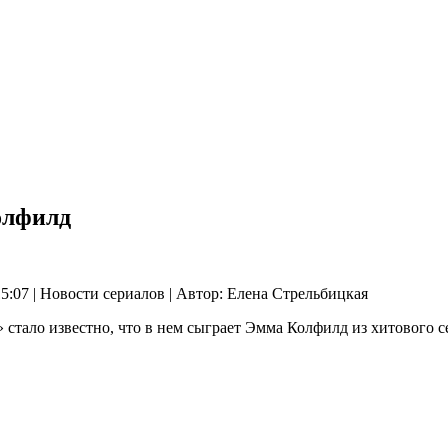
олфилд
:07 | Новости сериалов | Автор: Елена Стрельбицкая
стало известно, что в нем сыграет Эмма Колфилд из хитового с