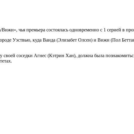
/Вижн», чья премьера состоялась одновременно с 1 серией в пр
ороде Уэствью, куда Ванда (Элизабет Олсен) и Вижн (Пол Бетта
ту своей соседки Агнес (Кэтрин Хан), должна была познакомитьс
тетах.