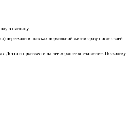
ошлую пятницу.
ни) переехали в поисках нормальной жизни сразу после своей
я с Дотти и произвести на нее хорошее впечатление. Поскольку