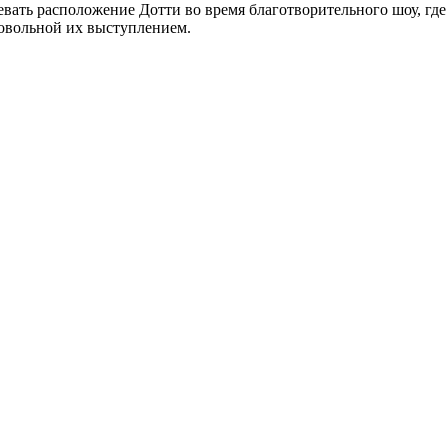
оевать расположение Дотти во время благотворительного шоу, г
 довольной их выступлением.