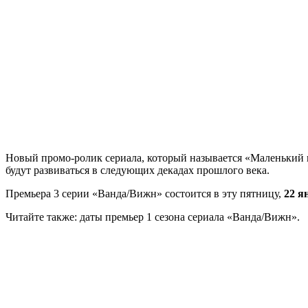
Новый промо-ролик сериала, который называется «Маленький гор
будут развиваться в следующих декадах прошлого века.
Премьера 3 серии «Ванда/Вижн» состоится в эту пятницу,
22 я
Читайте также: даты премьер 1 сезона сериала «Ванда/Вижн».