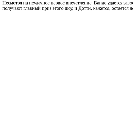
Несмотря на неудачное первое впечатление, Ванде удается зав
получают главный приз этого шоу, и Дотти, кажется, остается