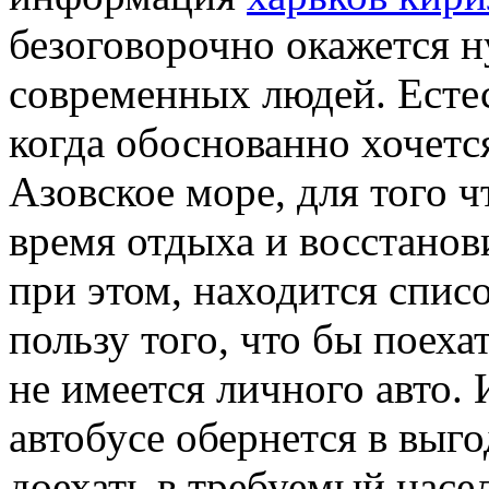
безоговорочно окажется 
современных людей. Естес
когда обоснованно хочетс
Азовское море, для того 
время отдыха и восстанов
при этом, находится спис
пользу того, что бы поеха
не имеется личного авто. 
автобусе обернется в вы
доехать в требуемый насе