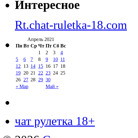
Интересное
Rt.chat-ruletka-18.com
Апрель 2021
Пн
Вт
Ср
Чт
Пт
Сб
Вс
1
2
3
4
5
6
7
8
9
10
11
12
13
14
15
16
17
18
19
20
21
22
23
24
25
26
27
28
29
30
« Мар
Май »
чат рулетка 18+