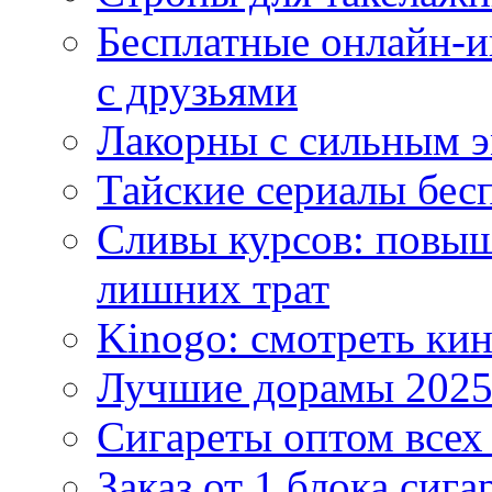
Бесплатные онлайн-и
с друзьями
Лакорны с сильным 
Тайские сериалы бес
Сливы курсов: повыш
лишних трат
Kinogo: смотреть кин
Лучшие дорамы 202
Сигареты оптом всех
Заказ от 1 блока сига