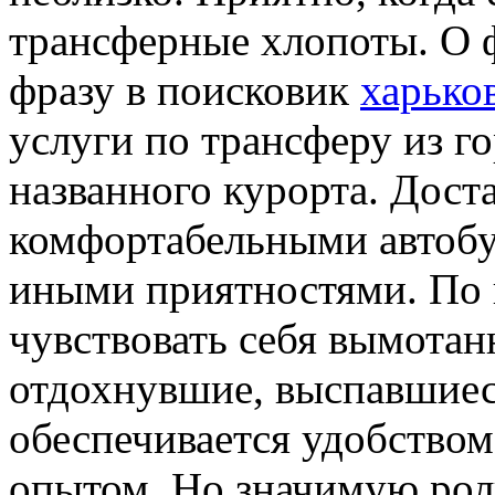
трансферные хлопоты. О 
фразу в поисковик
харько
услуги по трансферу из г
названного курорта. Дост
комфортабельными автобу
иными приятностями. По п
чувствовать себя вымотан
отдохнувшие, выспавшиес
обеспечивается удобством
опытом. Но значимую роль