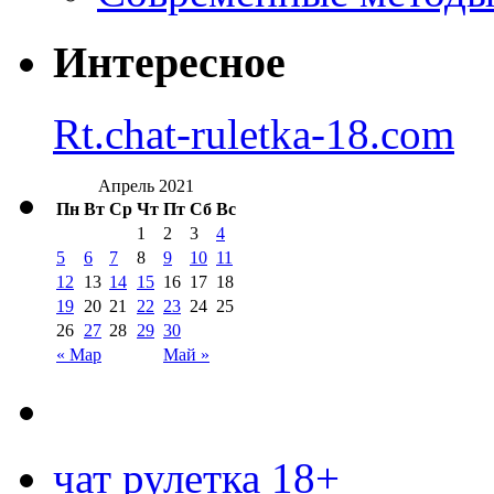
Интересное
Rt.chat-ruletka-18.com
Апрель 2021
Пн
Вт
Ср
Чт
Пт
Сб
Вс
1
2
3
4
5
6
7
8
9
10
11
12
13
14
15
16
17
18
19
20
21
22
23
24
25
26
27
28
29
30
« Мар
Май »
чат рулетка 18+