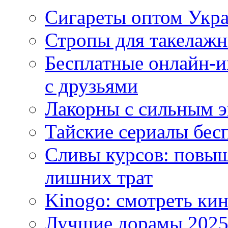
Сигареты оптом Укр
Стропы для такелаж
Бесплатные онлайн-и
с друзьями
Лакорны с сильным 
Тайские сериалы бес
Сливы курсов: повыш
лишних трат
Kinogo: смотреть кин
Лучшие дорамы 202