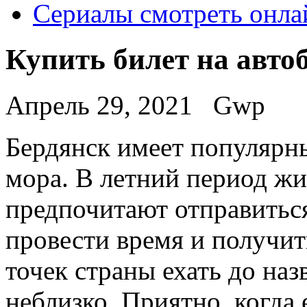
Сериалы смотреть онла
Купить билет на авто
Апрель 29, 2021
Gwp
Бeрдянск имeeт популярны
мора. В летний период ж
предпочитают отправитьс
провести время и получит
точек страны ехать до на
неблизко. Приятно, когда 