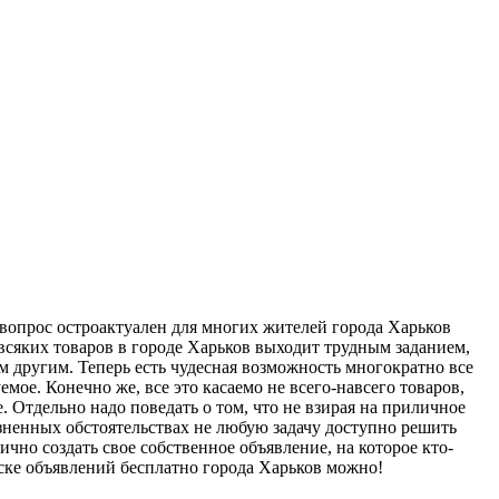
вопрос остроактуален для многих жителей города Харьков
всяких товаров в городе Харьков выходит трудным заданием,
 другим. Теперь есть чудесная возможность многократно все
ое. Конечно же, все это касаемо не всего-навсего товаров,
 Отдельно надо поведать о том, что не взирая на приличное
зненных обстоятельствах не любую задачу доступно решить
чно создать свое собственное объявление, на которое кто-
оске объявлений бесплатно города Харьков можно!