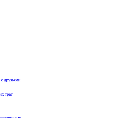
 с друзьями
их трат
оставщиками