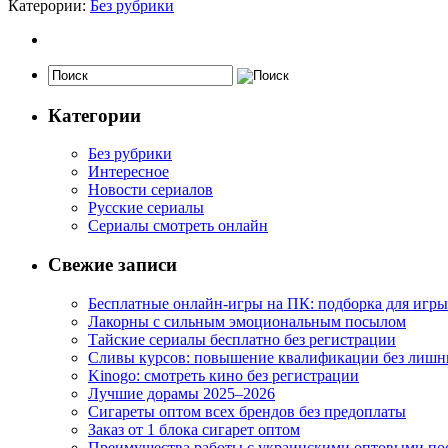
Катерории:
Без рубрики
Категории
Без рубрики
Интересное
Новости сериалов
Русские сериалы
Сериалы смотреть онлайн
Свежие записи
Бесплатные онлайн-игры на ПК: подборка для игры
Лакорны с сильным эмоциональным посылом
Тайские сериалы бесплатно без регистрации
Сливы курсов: повышение квалификации без лишн
Kinogo: смотреть кино без регистрации
Лучшие дорамы 2025–2026
Сигареты оптом всех брендов без предоплаты
Заказ от 1 блока сигарет оптом
Преимущества работы с украинскими оптовыми п