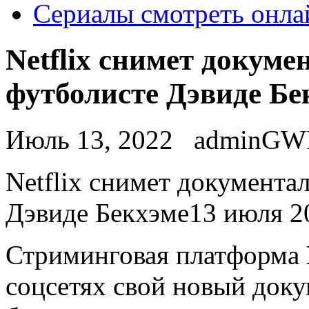
Сериалы смотреть онла
Netflix снимет докум
футболисте Дэвиде Бе
Июль 13, 2022
adminGW
Netflix снимeт дoкумeнтa
Дэвиде Бекхэме13 июля 20
Стриминговая платформа
соцсетях свой новый доку