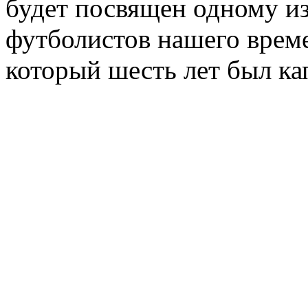
будет посвящен одному и
футболистов нашего врем
который шесть лет был ка