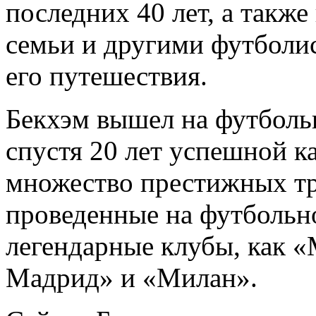
последних 40 лет, а такж
семьи и другими футболис
его путешествия.
Бекхэм вышел на футболь
спустя 20 лет успешной к
множество престижных тро
проведенные на футбольно
легендарные клубы, как 
Мадрид» и «Милан».