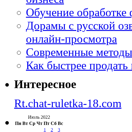
Обучение обработке 
Дорамы с русской оз
онлайн-просмотра
Современные методы 
Как быстрее продать
Интересное
Rt.chat-ruletka-18.com
Июль 2022
Пн
Вт
Ср
Чт
Пт
Сб
Вс
1
2
3