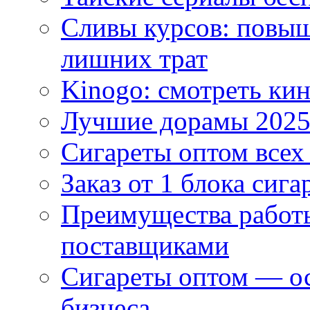
Сливы курсов: повыш
лишних трат
Kinogo: смотреть кин
Лучшие дорамы 202
Сигареты оптом всех
Заказ от 1 блока сига
Преимущества работ
поставщиками
Сигареты оптом — ос
бизнеса