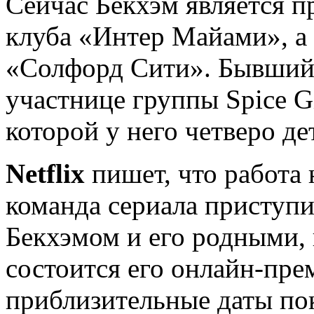
Сейчас Бекхэм является п
клуба «Интер Майами», а 
«Солфорд Сити». Бывший 
участнице группы Spice G
которой у него четверо де
Netflix
пишет, что работа 
команда сериала приступи
Бекхэмом и его родными, 
состоится его онлайн-пре
приблизительные даты пок