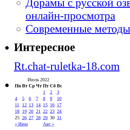
Дорамы с русской оз
онлайн-просмотра
Современные методы 
Интересное
Rt.chat-ruletka-18.com
Июль 2022
Пн
Вт
Ср
Чт
Пт
Сб
Вс
1
2
3
4
5
6
7
8
9
10
11
12
13
14
15
16
17
18
19
20
21
22
23
24
25
26
27
28
29
30
31
« Июн
Авг »