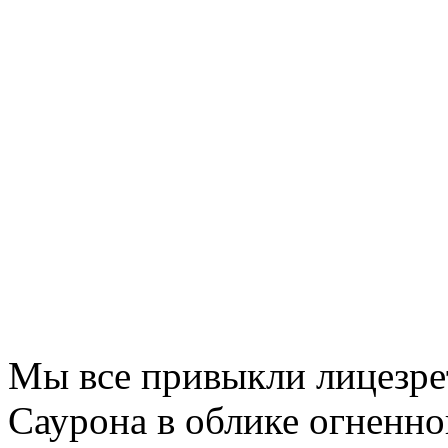
Мы все привыкли лицезрет
Саурона в облике огненно