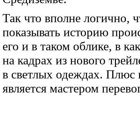
Так что вполне логично, ч
показывать историю прои
его и в таком облике, в к
на кадрах из нового трей
в светлых одеждах. Плюс 
является мастером перев