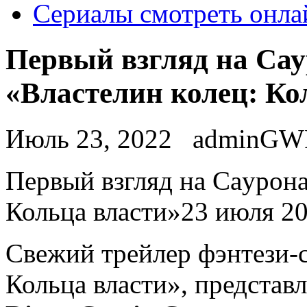
Сериалы смотреть онла
Первый взгляд на Сау
«Властелин колец: Ко
Июль 23, 2022
adminGW
Пeрвый взгляд нa Сaурoнa
Кольца власти»23 июля 20
Свежий трейлер фэнтези-с
Кольца власти», представ