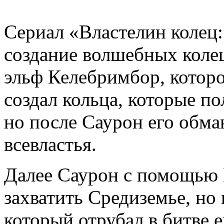
Сериал «Властелин колец:
создание волшебных колец
эльф Келебримбор, которо
создал кольца, которые п
но после Саурон его обма
всевластья.
Далее Саурон с помощью 
захватить Средиземье, но
который отрубал в битве 