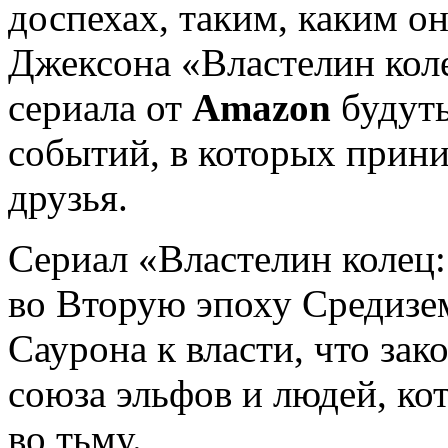
доспехах, таким, каким он
Джексона «Властелин кол
сериала от
Amazon
будуть
событий, в которых прини
друзья.
Сериал «Властелин колец:
во Вторую эпоху Средизе
Саурона к власти, что за
союза эльфов и людей, ко
во тьму.