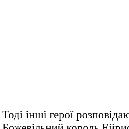
Тоді інші герої розповіда
Божевільний король Ейрис 