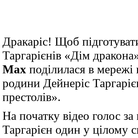
Дракаріс! Щоб підготуват
Таргарієнів «Дім дракона
Max
поділилася в мережі 
родини Дейнеріс Таргарієн
престолів».
На початку відео голос з
Таргарієн один у цілому с