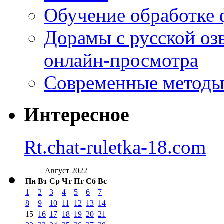
Обучение обработке 
Дорамы с русской оз
онлайн-просмотра
Современные методы 
Интересное
Rt.chat-ruletka-18.com
Август 2022
Пн
Вт
Ср
Чт
Пт
Сб
Вс
1
2
3
4
5
6
7
8
9
10
11
12
13
14
15
16
17
18
19
20
21