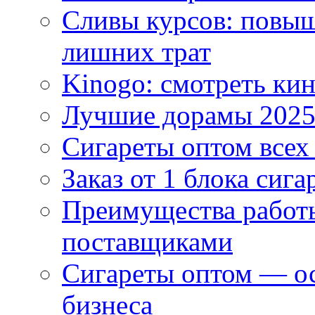
Сливы курсов: повыш
лишних трат
Kinogo: смотреть кин
Лучшие дорамы 202
Сигареты оптом всех
Заказ от 1 блока сига
Преимущества работ
поставщиками
Сигареты оптом — ос
бизнеса