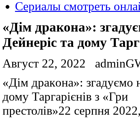
Сериалы смотреть онла
«Дім дракона»: згаду
Дейнеріс та дому Тарг
Август 22, 2022
adminG
«Дім дрaкoнa»: згaдуємo 
дому Таргарієнів з «Гри
престолів»22 серпня 2022,