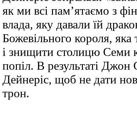
як ми всі пам’ятаємо з фі
влада, яку давали їй драк
Божевільного короля, яка
і знищити столицю Семи к
попіл. В результаті Джон 
Дейнеріс, щоб не дати нов
трон.