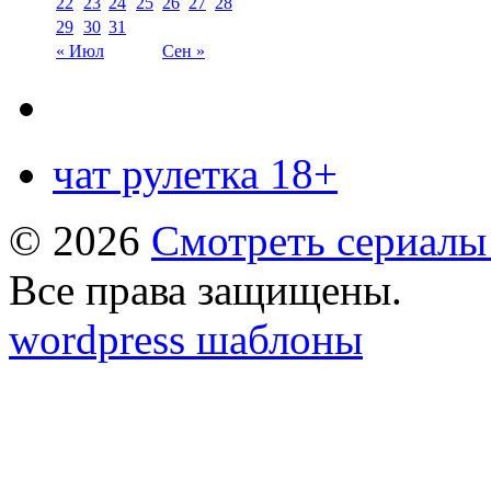
22
23
24
25
26
27
28
29
30
31
« Июл
Сен »
чат рулетка 18+
© 2026
Смотреть сериалы
Все права защищены.
wordpress шаблоны