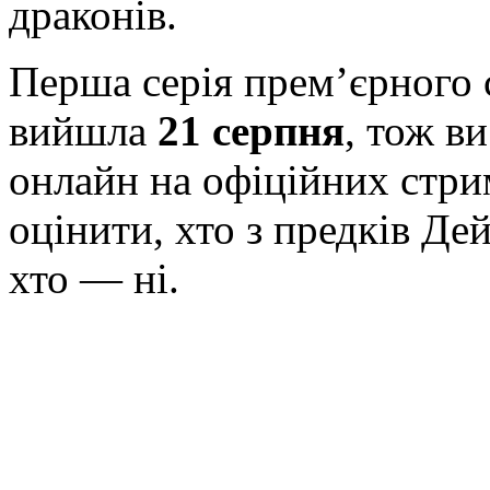
драконів.
Перша серія прем’єрного 
вийшла
21 серпня
, тож в
онлайн на офіційних стри
оцінити, хто з предків Де
хто — ні.