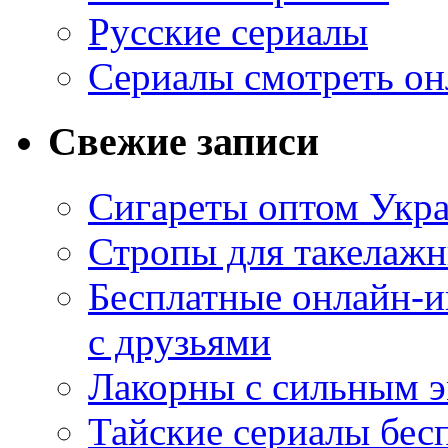
Русские сериалы
Сериалы смотреть он
Свежие записи
Сигареты оптом Укр
Стропы для такелаж
Бесплатные онлайн-и
с друзьями
Лакорны с сильным 
Тайские сериалы бес