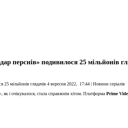
одар перснів» подивилося 25 мільйонів гл
 25 мільйонів глядачів 4 вересня 2022, 17:44 | Новини серіалів
, як і очікувалося, стала справжнім хітом. Платформа
Prime Vid