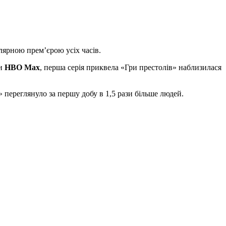
улярною прем’єрою усіх часів.
ми
HBO Max
, перша серія приквела «Гри престолів» наблизилася
 переглянуло за першу добу в 1,5 рази більше людей.