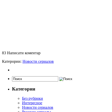
83
Написати коментар
Катерории:
Новости сериалов
Категории
Без рубрики
Интересное
Новости сериалов
Русские сериалы