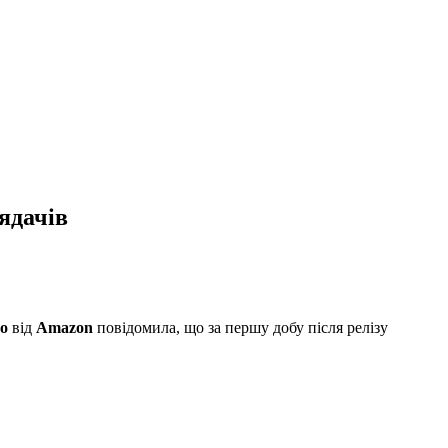
ядачів
eo
від
Amazon
повідомила, що за першу добу після релізу