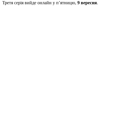
Третя серія вийде онлайн у п’ятницю,
9 вересня
.