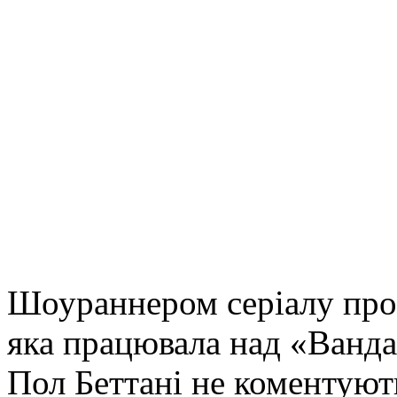
Шоураннером серіалу про
яка працювала над «Ванда/
Пол Беттані не коментують