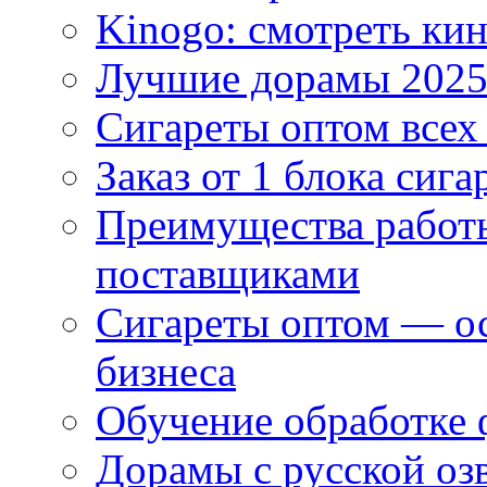
Kinogo: смотреть кин
Лучшие дорамы 202
Сигареты оптом всех
Заказ от 1 блока сига
Преимущества работ
поставщиками
Сигареты оптом — ос
бизнеса
Обучение обработке 
Дорамы с русской оз