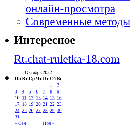
онлайн-просмотра
Современные методы 
Интересное
Rt.chat-ruletka-18.com
Октябрь 2022
Пн
Вт
Ср
Чт
Пт
Сб
Вс
1
2
3
4
5
6
7
8
9
10
11
12
13
14
15
16
17
18
19
20
21
22
23
24
25
26
27
28
29
30
31
« Сен
Ноя »