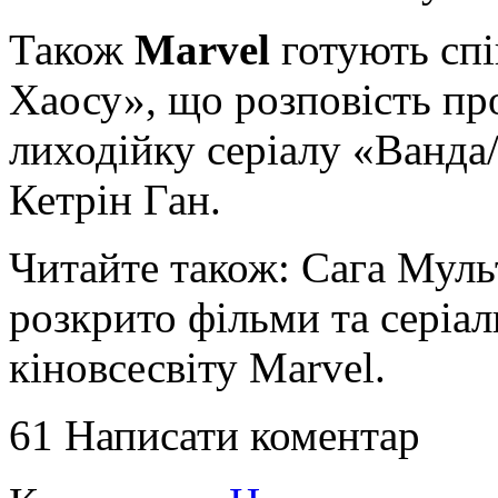
Також
Marvel
готують спі
Хаосу», що розповість пр
лиходійку серіалу «Ванда/
Кетрін Ган.
Читайте також: Сага Муль
розкрито фільми та серіал
кіновсесвіту Marvel.
61
Написати коментар