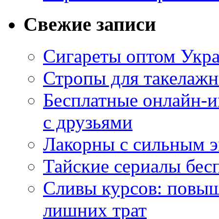
Свежие записи
Сигареты оптом Укр
Стропы для такелаж
Бесплатные онлайн-и
с друзьями
Лакорны с сильным 
Тайские сериалы бес
Сливы курсов: повыш
лишних трат