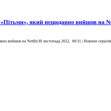
в «Пітьми», який нещодавно вийшов на Ne
вно вийшов на Netflix30 листопада 2022, 00:31 | Новини серіалі