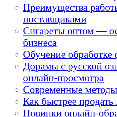
Преимущества работ
поставщиками
Сигареты оптом — ос
бизнеса
Обучение обработке 
Дорамы с русской оз
онлайн-просмотра
Современные методы 
Как быстрее продать
Новинки онлайн-обра