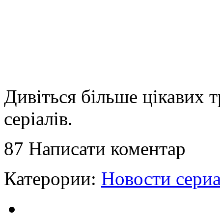
Дивіться більше цікавих т
серіалів.
87
Написати коментар
Катерории:
Новости сери