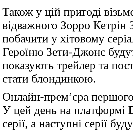
Також у цій пригоді візьм
відважного Зорро Кетрін 
побачити у хітовому серіа
Героїню Зети-Джонс будуть
показують трейлер та пост
стати блондинкою.
Онлайн-прем’єра першого
У цей день на платформі
серії, а наступні серії б