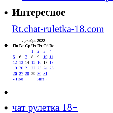
Интересное
Rt.chat-ruletka-18.com
Декабрь 2022
Пн
Вт
Ср
Чт
Пт
Сб
Вс
1
2
3
4
5
6
7
8
9
10
11
12
13
14
15
16
17
18
19
20
21
22
23
24
25
26
27
28
29
30
31
« Ноя
Янв »
чат рулетка 18+