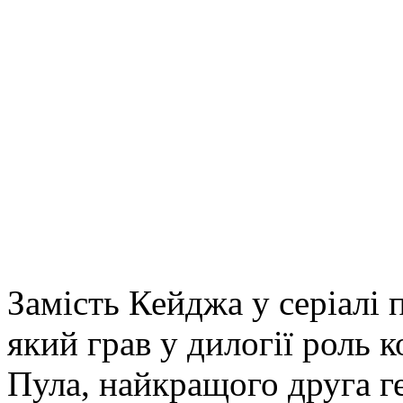
Замість Кейджа у серіалі 
який грав у дилогії роль 
Пула, найкращого друга г