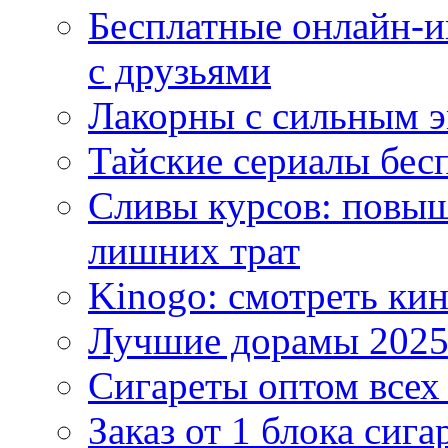
Бесплатные онлайн-и
с друзьями
Лакорны с сильным 
Тайские сериалы бес
Сливы курсов: повыш
лишних трат
Kinogo: смотреть кин
Лучшие дорамы 202
Сигареты оптом всех
Заказ от 1 блока сига