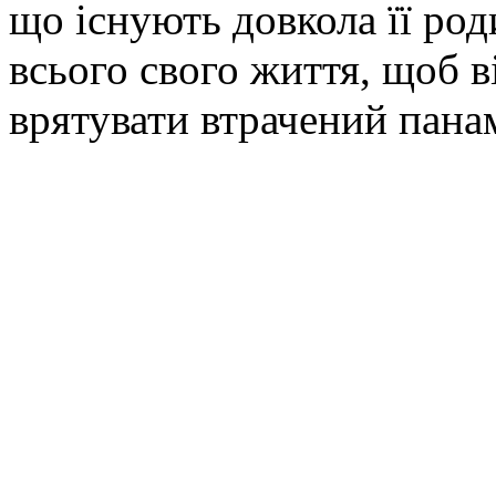
що існують довкола її ро
всього свого життя, щоб 
врятувати втрачений пана