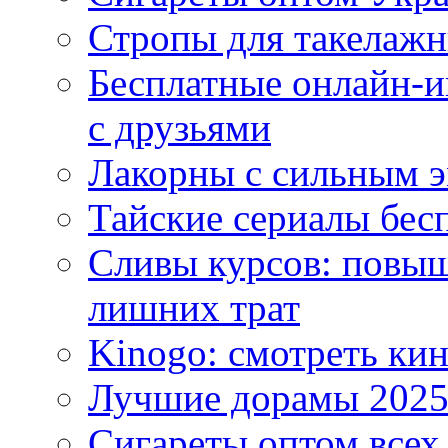
Стропы для такелаж
Бесплатные онлайн-и
с друзьями
Лакорны с сильным 
Тайские сериалы бес
Сливы курсов: повыш
лишних трат
Kinogo: смотреть кин
Лучшие дорамы 202
Сигареты оптом всех