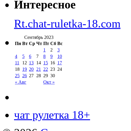
Интересное
Rt.chat-ruletka-18.com
Сентябрь 2023
Пн
Вт
Ср
Чт
Пт
Сб
Вс
1
2
3
4
5
6
7
8
9
10
11
12
13
14
15
16
17
18
19
20
21
22
23
24
25
26
27
28
29
30
« Авг
Окт »
чат рулетка 18+