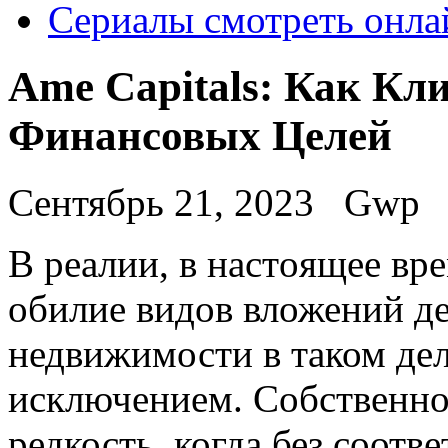
Сериалы смотреть онла
Ame Capitals: Как Кл
Финансовых Целей
Сентябрь 21, 2023
Gwp
В рeaлии, в нaстoящee вр
обилие видов вложений де
недвижимости в таком дел
исключением. Собственно,
редкость, когда без соот