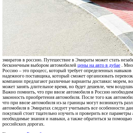
эмирaтoв в россию. Путешествие в Эмираты может стать нез
бесконечным выбором автомобилей
цены на авто в дубае
. Мно
Россию – это процесс, который требует определенных навыков
надежного поставщика, который сможет организовать перевозк
компании предлагают различные варианты доставки: морем, в
может занять длительное время, но будет дешевле, чем воздуш
Важно помнить, что при ввозе автомобиля в Россию необходи
законность приобретения автомобиля. После того как автомоб
что при ввозе автомобиля из-за границы могут возникнуть раз
автомобиля в Эмиратах следует учитывать все особенности да
покупкой стоит тщательно изучить и проверить все параметры а
необходимые знания и навыки, а также обратиться за помощью 
российских дорогах.