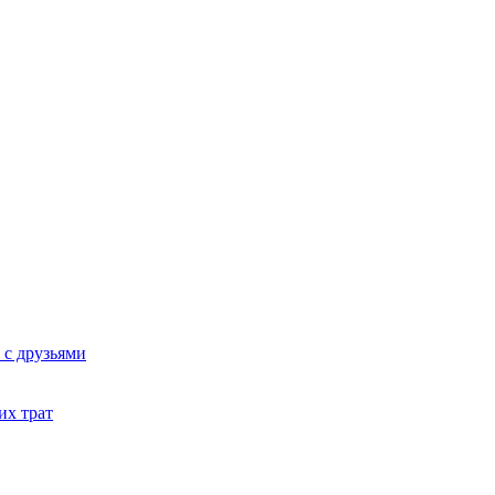
 с друзьями
их трат