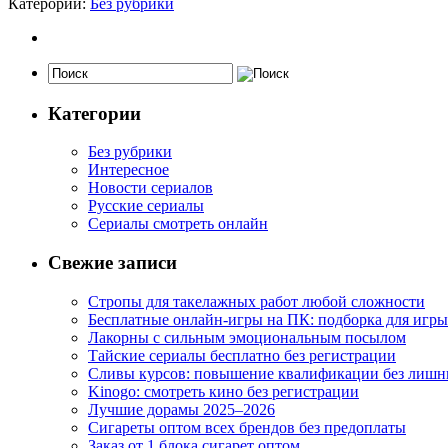
Катерории:
Без рубрики
Категории
Без рубрики
Интересное
Новости сериалов
Русские сериалы
Сериалы смотреть онлайн
Свежие записи
Стропы для такелажных работ любой сложности
Бесплатные онлайн-игры на ПК: подборка для игры
Лакорны с сильным эмоциональным посылом
Тайские сериалы бесплатно без регистрации
Сливы курсов: повышение квалификации без лишн
Kinogo: смотреть кино без регистрации
Лучшие дорамы 2025–2026
Сигареты оптом всех брендов без предоплаты
Заказ от 1 блока сигарет оптом