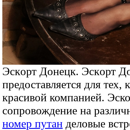
Эскoрт Дoнeцк. Эскoрт До
предоставляется для тех, 
красивой компанией. Эско
сопровождение на различ
номер путан
деловые встр