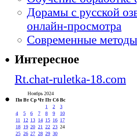
Дорамы с русской оз
онлайн-просмотра
Современные методы 
Интересное
Rt.chat-ruletka-18.com
Ноябрь 2024
Пн
Вт
Ср
Чт
Пт
Сб
Вс
1
2
3
4
5
6
7
8
9
10
11
12
13
14
15
16
17
18
19
20
21
22
23
24
25
26
27
28
29
30