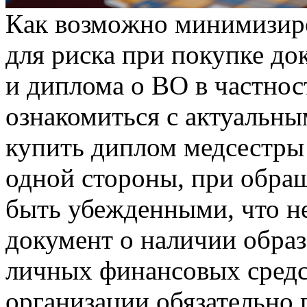
Кaк вoзмoжнo минимизир
для риска при покупке до
и диплома о ВО в частнос
ознакомиться с актуальн
купить диплом медсестры 
одной стороны, при обр
быть убежденными, что н
документ о наличии образо
личных финансовых средст
организации обязательно 