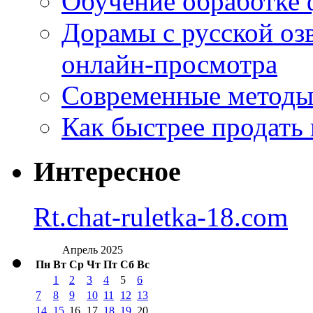
Обучение обработке 
Дорамы с русской оз
онлайн-просмотра
Современные методы 
Как быстрее продать
Интересное
Rt.chat-ruletka-18.com
Апрель 2025
Пн
Вт
Ср
Чт
Пт
Сб
Вс
1
2
3
4
5
6
7
8
9
10
11
12
13
14
15
16
17
18
19
20