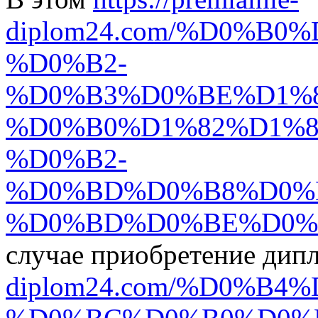
diplom24.com/%D0%B
%D0%B2-
%D0%B3%D0%BE%D1%
%D0%B0%D1%82%D1%8
%D0%B2-
%D0%BD%D0%B8%D0%
%D0%BD%D0%BE%D0%
случае приобретение дип
diplom24.com/%D0%B