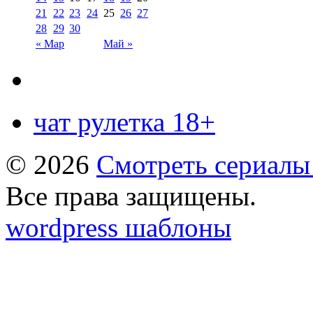
21
22
23
24
25
26
27
28
29
30
« Мар
Май »
чат рулетка 18+
© 2026
Смотреть сериалы
Все права защищены.
wordpress шаблоны