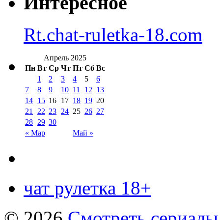
Интересное
Rt.chat-ruletka-18.com
Апрель 2025
Пн
Вт
Ср
Чт
Пт
Сб
Вс
1
2
3
4
5
6
7
8
9
10
11
12
13
14
15
16
17
18
19
20
21
22
23
24
25
26
27
28
29
30
« Мар
Май »
чат рулетка 18+
© 2026
Смотреть сериалы