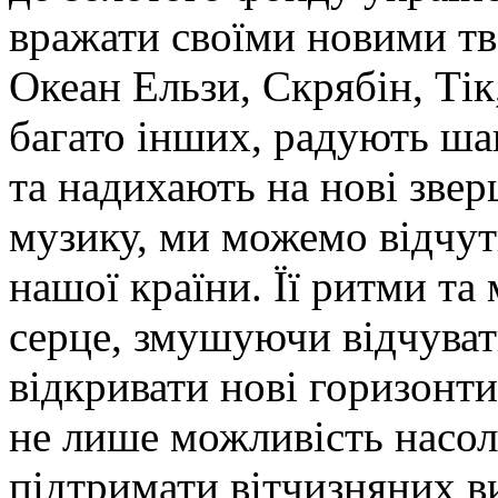
вражати своїми новими тв
Океан Ельзи, Скрябін, Тік
багато інших, радують ша
та надихають на нові зве
музику, ми можемо відчу
нашої країни. Її ритми та
серце, змушуючи відчуват
відкривати нові горизонти
не лише можливість насол
підтримати вітчизняних ви