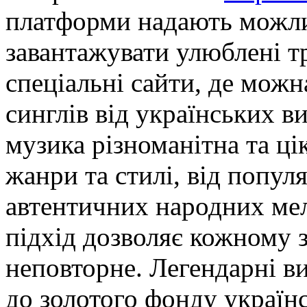
платформи надають можли
завантажувати улюблені т
спеціальні сайти, де можн
синглів від українських в
музика різноманітна та цік
жанри та стилі, від попул
автентичних народних мел
підхід дозволяє кожному з
неповторне. Легендарні ви
до золотого фонду україн