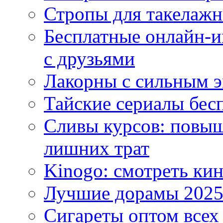
Стропы для такелаж
Бесплатные онлайн-и
с друзьями
Лакорны с сильным 
Тайские сериалы бес
Сливы курсов: повыш
лишних трат
Kinogo: смотреть кин
Лучшие дорамы 202
Сигареты оптом всех