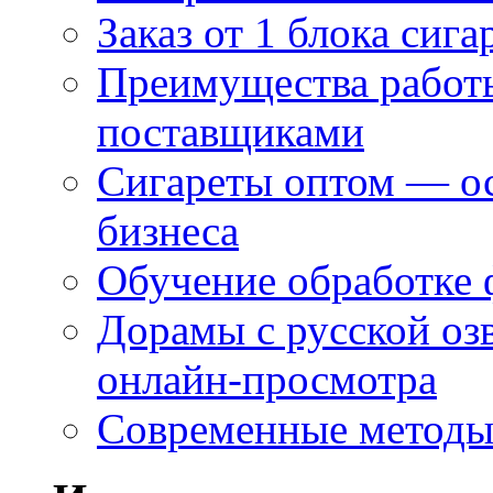
Заказ от 1 блока сига
Преимущества работ
поставщиками
Сигареты оптом — ос
бизнеса
Обучение обработке 
Дорамы с русской оз
онлайн-просмотра
Современные методы 