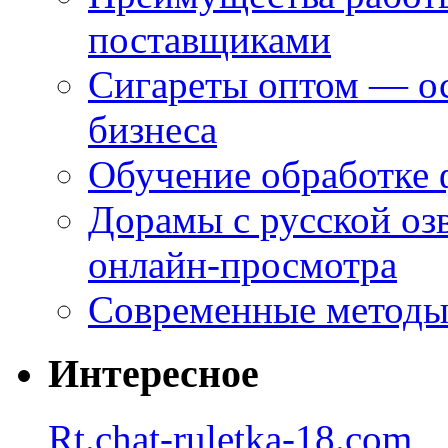
поставщиками
Сигареты оптом — ос
бизнеса
Обучение обработке 
Дорамы с русской оз
онлайн-просмотра
Современные методы 
Интересное
Rt.chat-ruletka-18.com