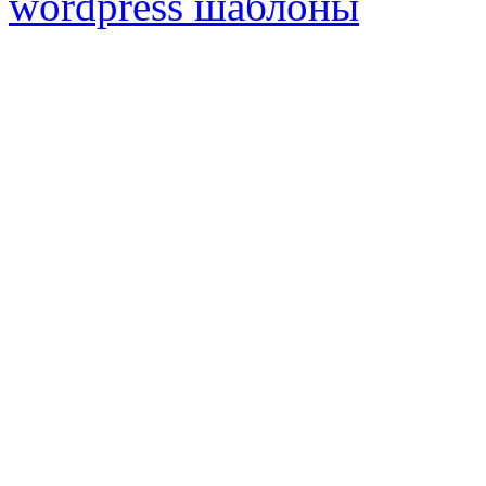
wordpress шаблоны