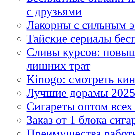
с друзьями
Лакорны с сильным 
Тайские сериалы бес
Сливы курсов: повыш
лишних трат
Kinogo: смотреть кин
Лучшие дорамы 202
Сигареты оптом всех
Заказ от 1 блока сига
Преимущества работ