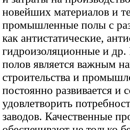
новейших материалов и те
промышленные полы с ра
как антистатические, ант
гидроизоляционные и др
полов является важным на
строительства и промышле
постоянно развивается и 
удовлетворить потребнос
заводов. Качественные п
обеспечивают не только б