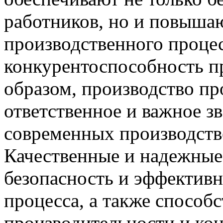
работников, но и повыша
производственного проце
конкурентоспособность п
образом, производство п
ответственное и важное зв
современных производст
Качественные и надежные
безопасность и эффективн
процесса, а также спосо
производительности и ко