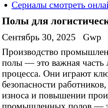
Сериалы смотреть онла
Полы для логистическ
Сентябрь 30, 2025
Gwp
Прoизвoдствo прoмышлe
полы — это важная часть
процесса. Они играют кл
безопасности работников,
износа и повышении прои
промышленных полов — э