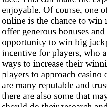
enjoyable. Of course, one o
online is the chance to wi
offer generous bonuses and 
opportunity to win big jack
incentive for players, who 
ways to increase their winn
players to approach casino 
are many reputable and trus
there are also some that ma
should do their research and