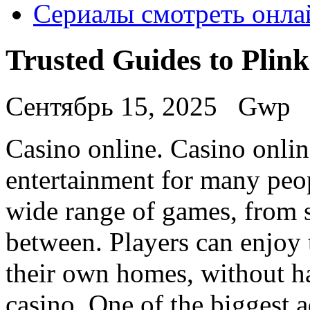
Сериалы смотреть онла
Trusted Guides to Plin
Сентябрь 15, 2025
Gwp
Casino online. Casino onlin
entertainment for many peop
wide range of games, from s
between. Players can enjoy
their own homes, without ha
casino. One of the biggest a