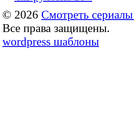
© 2026
Смотреть сериалы
Все права защищены.
wordpress шаблоны