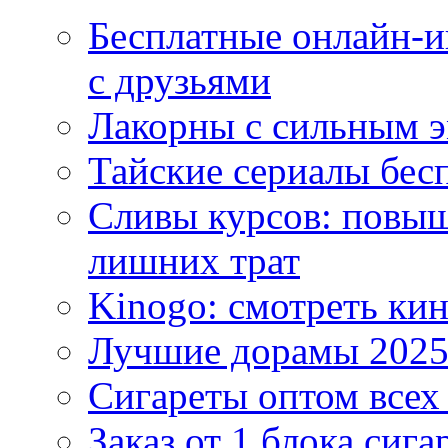
Бесплатные онлайн-и
с друзьями
Лакорны с сильным 
Тайские сериалы бес
Сливы курсов: повыш
лишних трат
Kinogo: смотреть кин
Лучшие дорамы 202
Сигареты оптом всех
Заказ от 1 блока сига