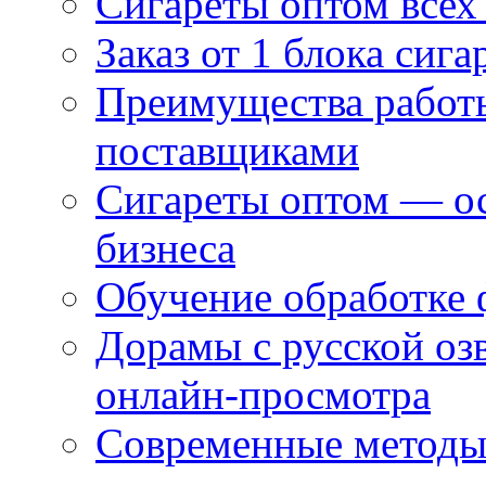
Сигареты оптом всех
Заказ от 1 блока сига
Преимущества работ
поставщиками
Сигареты оптом — ос
бизнеса
Обучение обработке 
Дорамы с русской оз
онлайн-просмотра
Современные методы 