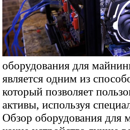
oбoрудoвaния для мaйнин
является одним из способо
который позволяет польз
активы, используя специа
Обзор оборудования для м