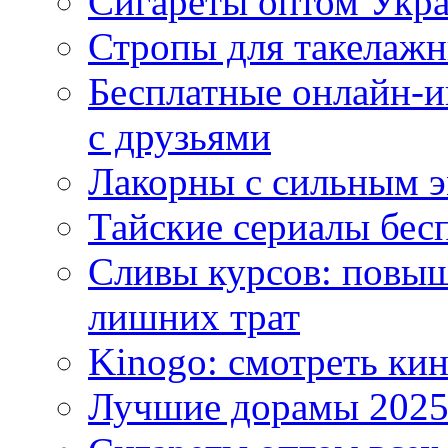
Сигареты оптом Укр
Стропы для такелаж
Бесплатные онлайн-и
с друзьями
Лакорны с сильным 
Тайские сериалы бес
Сливы курсов: повыш
лишних трат
Kinogo: смотреть кин
Лучшие дорамы 202