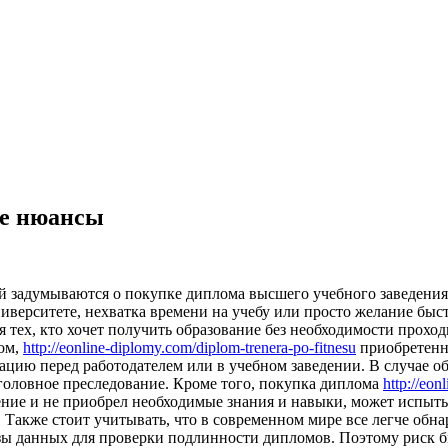
ие нюансы
й задумываются о покупке диплома высшего учебного заведения
ниверситете, нехватка времени на учебу или просто желание бы
тех, кто хочет получить образование без необходимости проходи
лом,
http://eonline-diplomy.com/diplom-trenera-po-fitnesu
приобретенн
икацию перед работодателем или в учебном заведении. В случае 
головное преследование. Кроме того, покупка диплома
http://eon
ение и не приобрел необходимые знания и навыки, может испыты
. Также стоит учитывать, что в современном мире все легче об
ы данных для проверки подлинности дипломов. Поэтому риск б