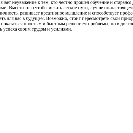
ачает неуважение к тем, кто честно прошел обучение и старался 
и. Вместо того чтобы искать легкие пути, лучше по-настоящему
 личность, развивает креативное мышление и способствует профе
меть для вас в будущем. Возможно, стоит пересмотреть свои при
ет показаться простым и быстрым решением проблемы, но в долго
ь успеха своим трудом и усилиями.