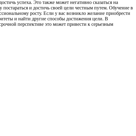
достичь успеха. Это также может негативно сказаться на
 постараться и достичь своей цели честным путем. Обучение в
ссиональному росту. Если у вас возникло желание приобрести
оритеты и найти другие способы достижения цели. В
срочной перспективе это может привести к серьезным