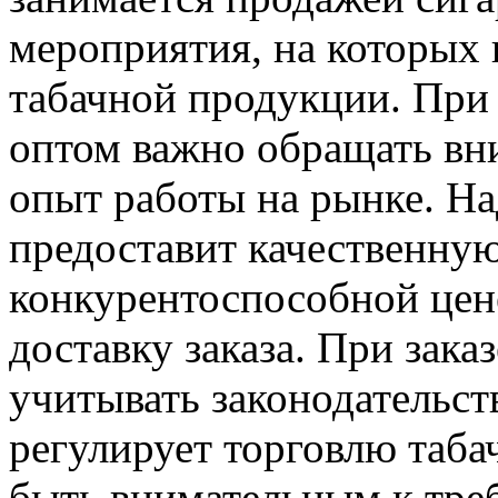
мероприятия, на которых 
табачной продукции. При
оптом важно обращать вн
опыт работы на рынке. Н
предоставит качественну
конкурентоспособной цен
доставку заказа. При зака
учитывать законодательст
регулирует торговлю таб
быть внимательным к треб