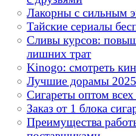
Лакорны с сильным 
Тайские сериалы бес
Сливы курсов: повыш
лишних трат
Kinogo: смотреть кин
Лучшие дорамы 202
Сигареты оптом всех
Заказ от 1 блока сига
Преимущества работ
поставщиками