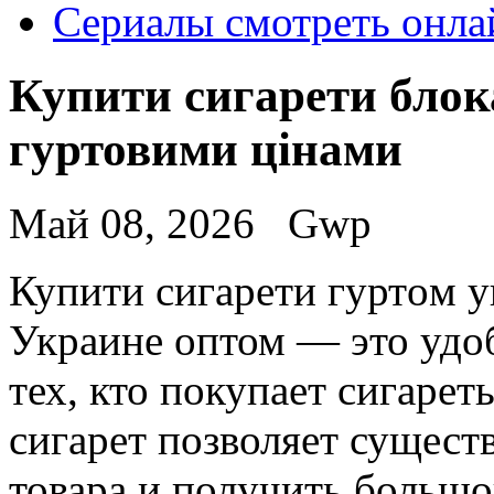
Сериалы смотреть онла
Купити сигарети блок
гуртовими цінами
Май 08, 2026
Gwp
Купити сигaрeти гуртoм у
Украине оптом — это удо
тех, кто покупает сигарет
сигарет позволяет сущест
товара и получить большо