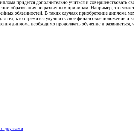
 диплома придется дополнительно учиться и совершенствовать 
учении образования по различным причинам. Например, это може
мейных обязанностей. В таких случаях приобретение диплома ме
я тех, кто стремится улучшить свое финансовое положение и ка
ения диплома необходимо продолжать обучение и развиваться, 
 с друзьями