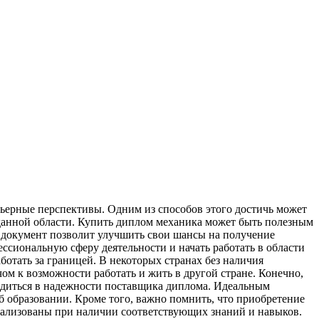
рьерные перспективы. Одним из способов этого достичь может
данной области. Купить диплом механика может быть полезным
й документ позволит улучшить свои шансы на получение
ссиональную сферу деятельности и начать работать в области
ботать за границей. В некоторых странах без наличия
м к возможности работать и жить в другой стране. Конечно,
едиться в надежности поставщика диплома. Идеальным
образовании. Кроме того, важно помнить, что приобретение
реализованы при наличии соответствующих знаний и навыков.