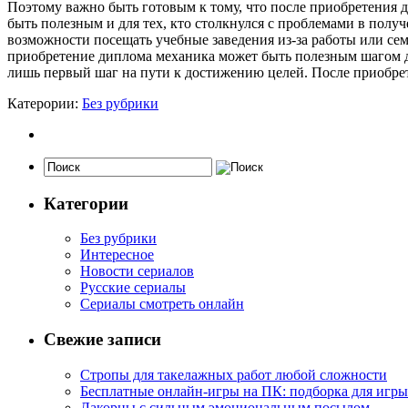
Поэтому важно быть готовым к тому, что после приобретения
быть полезным и для тех, кто столкнулся с проблемами в пол
возможности посещать учебные заведения из-за работы или се
приобретение диплома механика может быть полезным шагом дл
лишь первый шаг на пути к достижению целей. После приобрет
Катерории:
Без рубрики
Категории
Без рубрики
Интересное
Новости сериалов
Русские сериалы
Сериалы смотреть онлайн
Свежие записи
Стропы для такелажных работ любой сложности
Бесплатные онлайн-игры на ПК: подборка для игры
Лакорны с сильным эмоциональным посылом