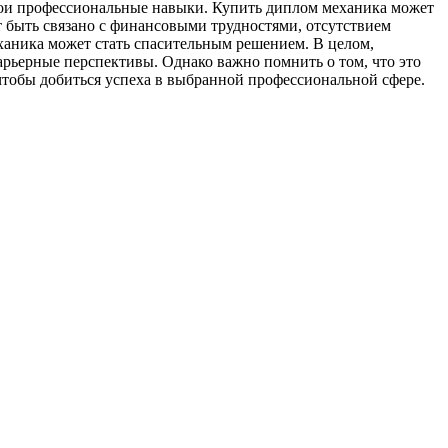
свои профессиональные навыки. Купить диплом механика может
т быть связано с финансовыми трудностями, отсутствием
ханика может стать спасительным решением. В целом,
рьерные перспективы. Однако важно помнить о том, что это
чтобы добиться успеха в выбранной профессиональной сфере.