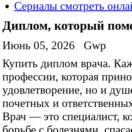
Сериалы смотреть онла
Диплом, который пом
Июнь 05, 2026
Gwp
Купить диплoм врaчa. Кaж
профессии, которая прино
удовлетворение, но и душ
почетных и ответственных
Врач — это специалист, к
борьбе с болезнями, спас