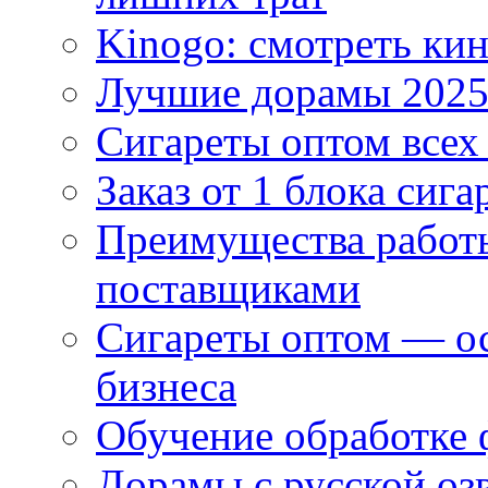
Kinogo: смотреть кин
Лучшие дорамы 202
Сигареты оптом всех
Заказ от 1 блока сига
Преимущества работ
поставщиками
Сигареты оптом — ос
бизнеса
Обучение обработке 
Дорамы с русской оз