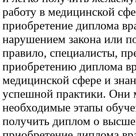
работу в медицинской сфе
приобретение диплома врач
нарушением закона или п
правило, специалисты, п
приобретению диплома вр
медицинской сфере и зна
успешной практики. Они 
необходимые этапы обучен
получить диплом о высше
приобретение диплома вр