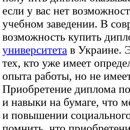
если у вас нет возможнос
учебном заведении. В со
возможность купить дип
университета
в Украине. 
тех, кто уже имеет опред
опыта работы, но не имее
Приобретение диплома поз
и навыки на бумаге, что 
и повышении социального 
помнить, что приобретен