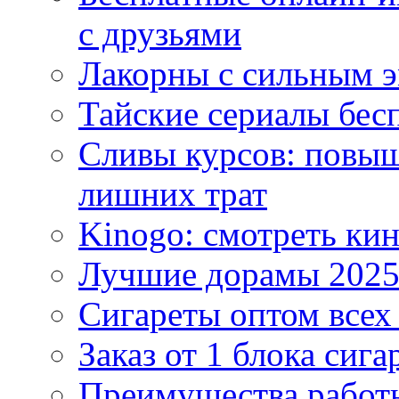
с друзьями
Лакорны с сильным 
Тайские сериалы бес
Сливы курсов: повыш
лишних трат
Kinogo: смотреть кин
Лучшие дорамы 202
Сигареты оптом всех
Заказ от 1 блока сига
Преимущества работ