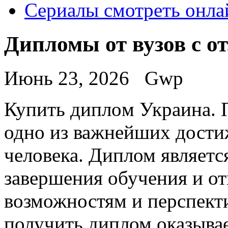
Сериалы смотреть онла
Дипломы от вузов с о
Июнь 23, 2026
Gwp
Купить диплoм Укрaинa. 
одно из важнейших дости
человека. Диплом являет
завершения обучения и от
возможностям и перспекти
получить диплом оказывае