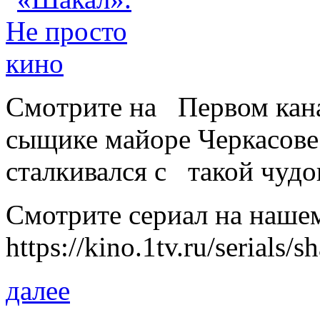
Смoтритe на Первом кан
сыщике майоре Черкасове
сталкивался с такой чу
Смотрите сериал на нашем
https://kino.1tv.ru/serials/s
далее