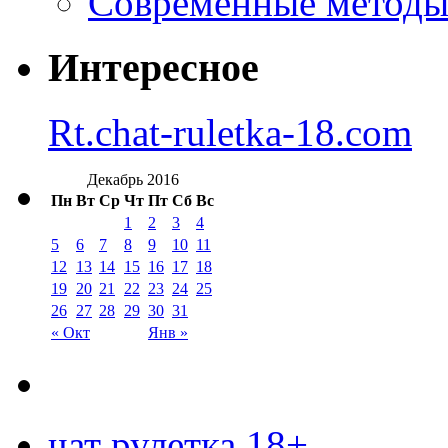
Современные методы 
Интересное
Rt.chat-ruletka-18.com
Декабрь 2016
Пн
Вт
Ср
Чт
Пт
Сб
Вс
1
2
3
4
5
6
7
8
9
10
11
12
13
14
15
16
17
18
19
20
21
22
23
24
25
26
27
28
29
30
31
« Окт
Янв »
чат рулетка 18+