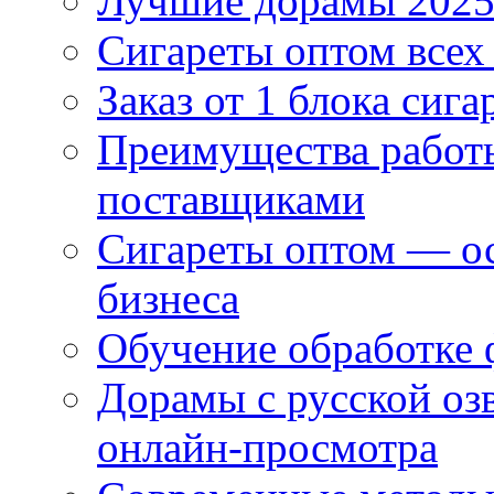
Лучшие дорамы 202
Сигареты оптом всех
Заказ от 1 блока сига
Преимущества работ
поставщиками
Сигареты оптом — ос
бизнеса
Обучение обработке 
Дорамы с русской оз
онлайн-просмотра