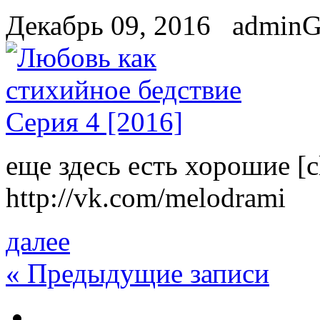
Декабрь 09, 2016
admin
eщe здесь есть хорошие [
http://vk.com/melodrami
далее
«
Предыдущие записи