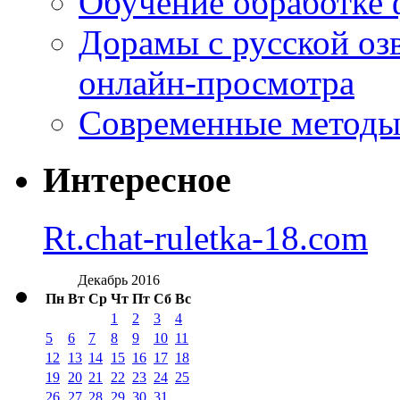
Обучение обработке 
Дорамы с русской оз
онлайн-просмотра
Современные методы 
Интересное
Rt.chat-ruletka-18.com
Декабрь 2016
Пн
Вт
Ср
Чт
Пт
Сб
Вс
1
2
3
4
5
6
7
8
9
10
11
12
13
14
15
16
17
18
19
20
21
22
23
24
25
26
27
28
29
30
31