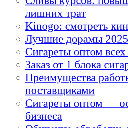
Сливы курсов: повыш
лишних трат
Kinogo: смотреть кин
Лучшие дорамы 202
Сигареты оптом всех
Заказ от 1 блока сига
Преимущества работ
поставщиками
Сигареты оптом — ос
бизнеса