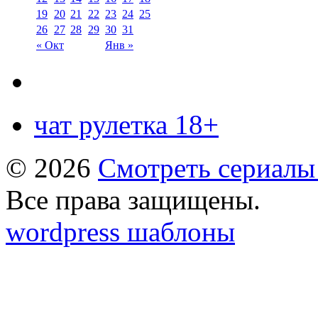
19
20
21
22
23
24
25
26
27
28
29
30
31
« Окт
Янв »
чат рулетка 18+
© 2026
Смотреть сериалы
Все права защищены.
wordpress шаблоны