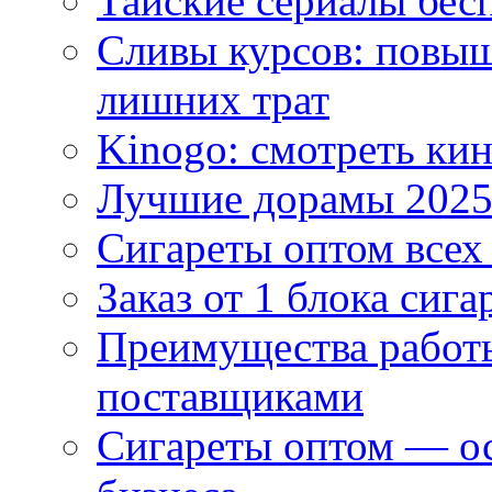
Тайские сериалы бес
Сливы курсов: повыш
лишних трат
Kinogo: смотреть кин
Лучшие дорамы 202
Сигареты оптом всех
Заказ от 1 блока сига
Преимущества работ
поставщиками
Сигареты оптом — ос