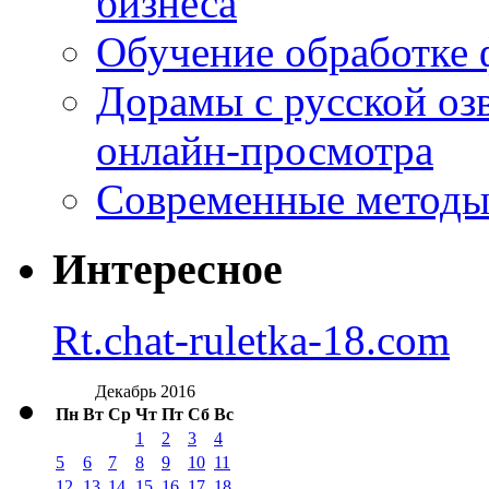
бизнеса
Обучение обработке 
Дорамы с русской оз
онлайн-просмотра
Современные методы 
Интересное
Rt.chat-ruletka-18.com
Декабрь 2016
Пн
Вт
Ср
Чт
Пт
Сб
Вс
1
2
3
4
5
6
7
8
9
10
11
12
13
14
15
16
17
18