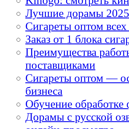
Kinogo: смотреть кин
Лучшие дорамы 202
Сигареты оптом всех
Заказ от 1 блока сига
Преимущества работ
поставщиками
Сигареты оптом — ос
бизнеса
Обучение обработке 
Дорамы с русской оз