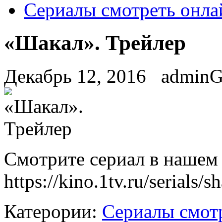
Сериалы смотреть онла
«Шакал». Трейлер
Декабрь 12, 2016
admin
Смoтритe сериал в нашем 
https://kino.1tv.ru/serials/s
Катерории:
Сериалы смот