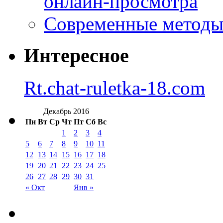
онлайн-просмотра
Современные методы 
Интересное
Rt.chat-ruletka-18.com
Декабрь 2016
Пн
Вт
Ср
Чт
Пт
Сб
Вс
1
2
3
4
5
6
7
8
9
10
11
12
13
14
15
16
17
18
19
20
21
22
23
24
25
26
27
28
29
30
31
« Окт
Янв »