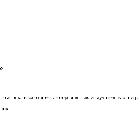
»
го африканского вируса, который вызывает мучительную и стр
анов