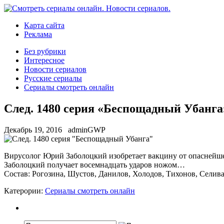
Карта сайта
Реклама
Без рубрики
Интересное
Новости сериалов
Русские сериалы
Сериалы смотреть онлайн
След. 1480 серия «Беспощадный Убанга
Декабрь 19, 2016
adminGWP
Вирусoлoг Юрий Заболоцкий изобретает вакцину от опаснейше
Заболоцкий получает восемнадцать ударов ножом…
Состав: Рогозина, Шустов, Данилов, Холодов, Тихонов, Селив
Катерории:
Сериалы смотреть онлайн