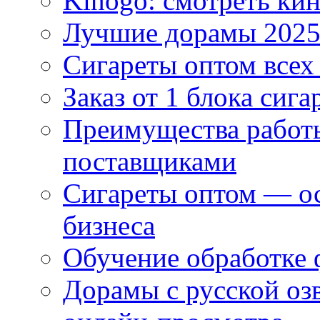
Kinogo: смотреть кин
Лучшие дорамы 202
Сигареты оптом всех
Заказ от 1 блока сига
Преимущества работ
поставщиками
Сигареты оптом — ос
бизнеса
Обучение обработке 
Дорамы с русской оз