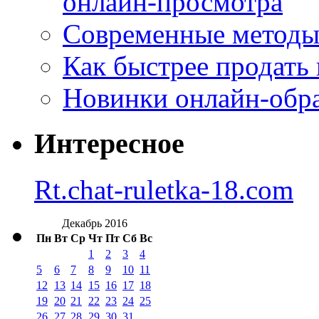
онлайн-просмотра
Современные методы 
Как быстрее продать
Новинки онлайн-обра
Интересное
Rt.chat-ruletka-18.com
Декабрь 2016
Пн
Вт
Ср
Чт
Пт
Сб
Вс
1
2
3
4
5
6
7
8
9
10
11
12
13
14
15
16
17
18
19
20
21
22
23
24
25
26
27
28
29
30
31