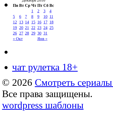
Декабрь 2016
Пн
Вт
Ср
Чт
Пт
Сб
Вс
1
2
3
4
5
6
7
8
9
10
11
12
13
14
15
16
17
18
19
20
21
22
23
24
25
26
27
28
29
30
31
« Окт
Янв »
чат рулетка 18+
© 2026
Смотреть сериалы
Все права защищены.
wordpress шаблоны