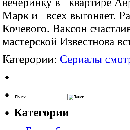
вечеринку в квартире Авр
Марк и всех выгоняет. Р
Кочевого. Ваксон счастли
мастерской Известнова вс
Катерории:
Сериалы смот
Категории