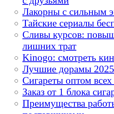
с друзьями
Лакорны с сильным 
Тайские сериалы бес
Сливы курсов: повыш
лишних трат
Kinogo: смотреть кин
Лучшие дорамы 202
Сигареты оптом всех
Заказ от 1 блока сига
Преимущества работ