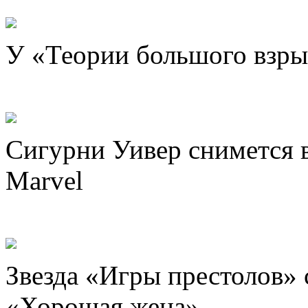
У «Теории большого взры
Сигурни Уивер снимется в
Marvel
Звезда «Игры престолов» 
«Хорошая жена»