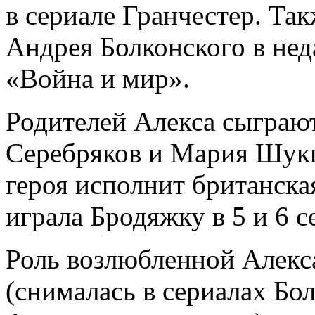
в сериале Гранчестер. Так
Андрея Болконского в нед
«Война и мир».
Родителей Алекса сыграю
Серебряков и Мария Шукш
героя исполнит британска
играла Бродяжку в 5 и 6 с
Роль возлюбленной Алекс
(снималась в сериалах Бо