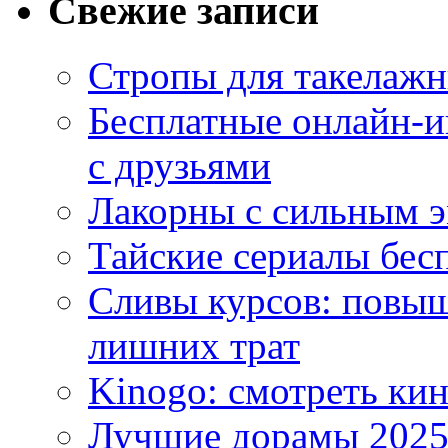
Свежие записи
Стропы для такелаж
Бесплатные онлайн-и
с друзьями
Лакорны с сильным 
Тайские сериалы бес
Сливы курсов: повыш
лишних трат
Kinogo: смотреть кин
Лучшие дорамы 202