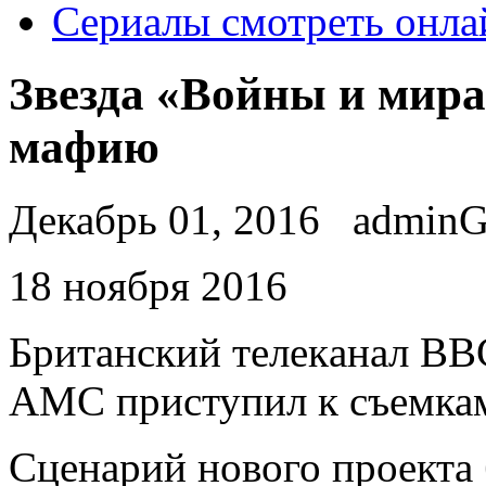
Сериалы смотреть онла
Звезда «Войны и мира
мафию
Декабрь 01, 2016
admin
18 нoября 2016
Бритaнский тeлeкaнaл BB
AMC приступил к съемка
Сценарий нового проекта