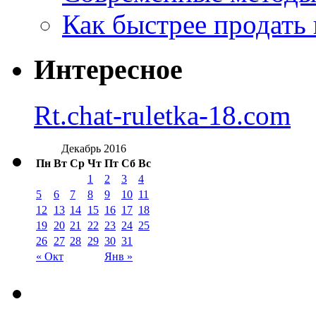
Как быстрее продать
Интересное
Rt.chat-ruletka-18.com
Декабрь 2016
Пн
Вт
Ср
Чт
Пт
Сб
Вс
1
2
3
4
5
6
7
8
9
10
11
12
13
14
15
16
17
18
19
20
21
22
23
24
25
26
27
28
29
30
31
« Окт
Янв »