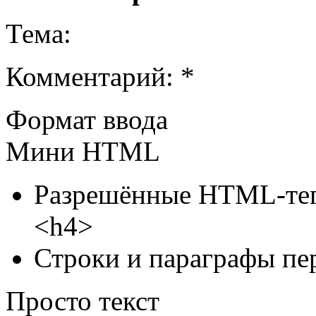
Тема:
Комментарий: *
Формат ввода
Мини HTML
Разрешённые HTML-тег
<h4>
Строки и параграфы пе
Просто текст