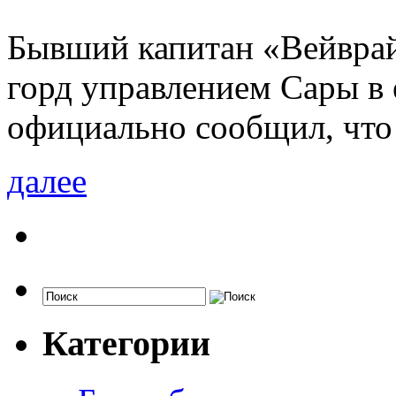
Бывший капитан «Вейврай
горд управлением Сары в е
официально сообщил, что 
далее
Категории