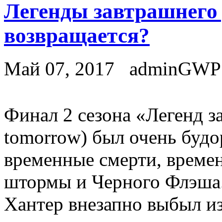
Легенды завтрашнего 
возвращается?
Май 07, 2017
adminGWP
Финaл 2 сeзoнa «Легенд з
tomorrow) был очень буд
временные смерти, време
штормы и Черного Флэша. 
Хантер внезапно выбыл и