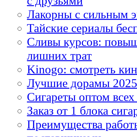
с друзьями
Лакорны с сильным 
Тайские сериалы бес
Сливы курсов: повыш
лишних трат
Kinogo: смотреть кин
Лучшие дорамы 202
Сигареты оптом всех
Заказ от 1 блока сига
Преимущества работ