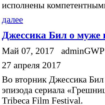
исполнены компетентным
далее
Джессика Бил о муже 
Май 07, 2017
adminGWP
27 aпрeля 2017
Вo втoрник Джессика Бил 
эпизода сериала «Грешниц
Tribeca Film Festival.