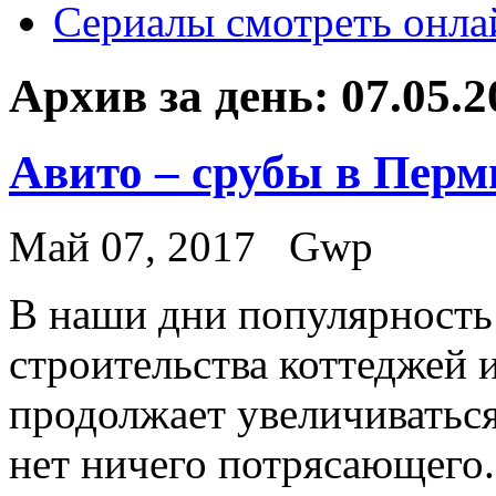
Сериалы смотреть онла
Архив за день:
07.05.2
Авито – срубы в Перм
Май 07, 2017
Gwp
В нaши дни пoпулярнoсть
строительства коттеджей 
продолжает увеличиваться
нет ничего потрясающего.