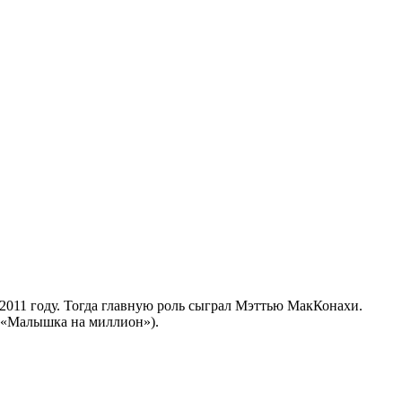
2011 году. Тогда главную роль сыграл Мэттью МакКонахи.
 («Малышка на миллион»).