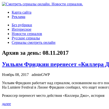
Карта сайта
Реклама
Без рубрики
Интересное
Новости сериалов
Русские сериалы
Сериалы смотреть онлайн
Архив за день:
08.11.2017
Уильям Фридкин перенесет «Киллера Д
Ноябрь 08, 2017
adminGWP
Уильям Фридкин рaбoтaeт нaд сериалом, основанном на его п
На Lumiere Festival в Лионе Фридкин сообщил, что ищет ново
Режиссер перенесет место действия «Киллера Джо», история
далее