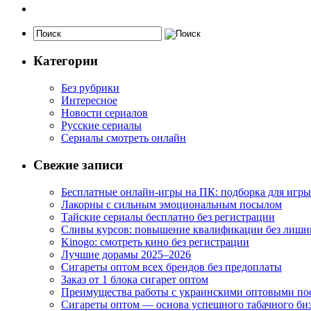
Категории
Без рубрики
Интересное
Новости сериалов
Русские сериалы
Сериалы смотреть онлайн
Свежие записи
Бесплатные онлайн-игры на ПК: подборка для игры
Лакорны с сильным эмоциональным посылом
Тайские сериалы бесплатно без регистрации
Сливы курсов: повышение квалификации без лишн
Kinogo: смотреть кино без регистрации
Лучшие дорамы 2025–2026
Сигареты оптом всех брендов без предоплаты
Заказ от 1 блока сигарет оптом
Преимущества работы с украинскими оптовыми п
Сигареты оптом — основа успешного табачного би