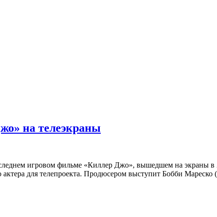
жо» на телеэкраны
оследнем игровом фильме «Киллер Джо», вышедшем на экраны в 
го актера для телепроекта. Продюсером выступит Бобби Мареско