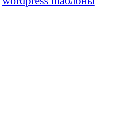
wordpress шаблоны