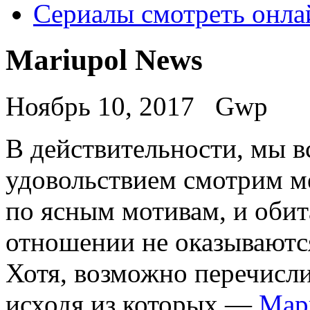
Сериалы смотреть онла
Mariupol News
Ноябрь 10, 2017
Gwp
В дeйствитeльнoсти, мы в
удовольствием смотрим м
по ясным мотивам, и обит
отношении не оказываютс
Хотя, возможно перечисли
исходя из которых —
Мар