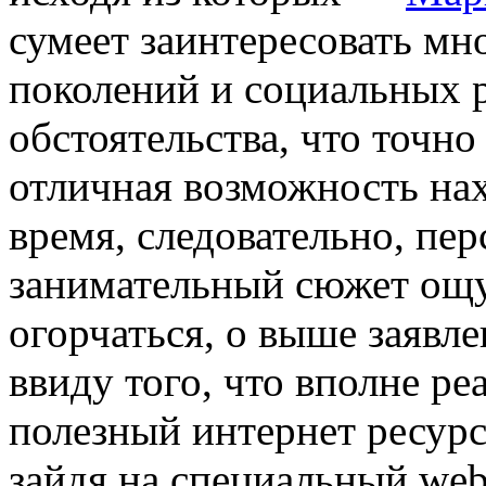
сумеет заинтересовать м
поколений и социальных р
обстоятельства, что точно
отличная возможность нах
время, следовательно, пе
занимательный сюжет ощу
огорчаться, о выше заявл
ввиду того, что вполне ре
полезный интернет ресурс
зайдя на специальный we