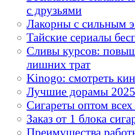
с друзьями
Лакорны с сильным 
Тайские сериалы бес
Сливы курсов: повыш
лишних трат
Kinogo: смотреть кин
Лучшие дорамы 202
Сигареты оптом всех
Заказ от 1 блока сига
Преимущества работ